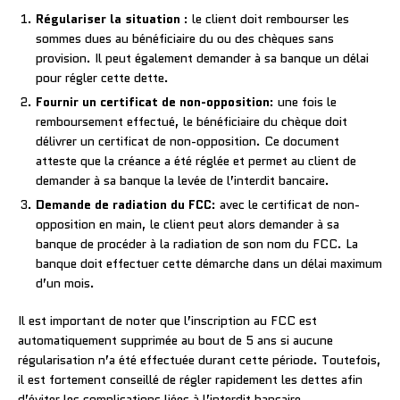
Régulariser la situation
: le client doit rembourser les
sommes dues au bénéficiaire du ou des chèques sans
provision. Il peut également demander à sa banque un délai
pour régler cette dette.
Fournir un certificat de non-opposition
: une fois le
remboursement effectué, le bénéficiaire du chèque doit
délivrer un certificat de non-opposition. Ce document
atteste que la créance a été réglée et permet au client de
demander à sa banque la levée de l’interdit bancaire.
Demande de radiation du FCC
: avec le certificat de non-
opposition en main, le client peut alors demander à sa
banque de procéder à la radiation de son nom du FCC. La
banque doit effectuer cette démarche dans un délai maximum
d’un mois.
Il est important de noter que l’inscription au FCC est
automatiquement supprimée au bout de 5 ans si aucune
régularisation n’a été effectuée durant cette période. Toutefois,
il est fortement conseillé de régler rapidement les dettes afin
d’éviter les complications liées à l’interdit bancaire.