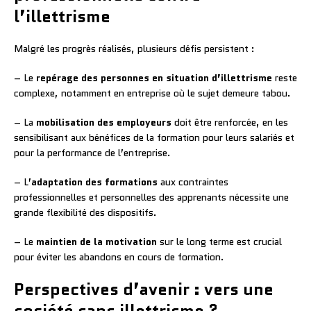
l’illettrisme
Malgré les progrès réalisés, plusieurs défis persistent :
– Le
repérage des personnes en situation d’illettrisme
reste
complexe, notamment en entreprise où le sujet demeure tabou.
– La
mobilisation des employeurs
doit être renforcée, en les
sensibilisant aux bénéfices de la formation pour leurs salariés et
pour la performance de l’entreprise.
– L’
adaptation des formations
aux contraintes
professionnelles et personnelles des apprenants nécessite une
grande flexibilité des dispositifs.
– Le
maintien de la motivation
sur le long terme est crucial
pour éviter les abandons en cours de formation.
Perspectives d’avenir : vers une
société sans illettrisme ?