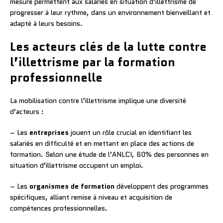
mesure permettent aux salariés en situation d’illettrisme de
progresser à leur rythme, dans un environnement bienveillant et
adapté à leurs besoins.
Les acteurs clés de la lutte contre
l’illettrisme par la formation
professionnelle
La mobilisation contre l’illettrisme implique une diversité
d’acteurs :
– Les
entreprises
jouent un rôle crucial en identifiant les
salariés en difficulté et en mettant en place des actions de
formation. Selon une étude de l’ANLCI, 60% des personnes en
situation d’illettrisme occupent un emploi.
– Les
organismes de formation
développent des programmes
spécifiques, alliant remise à niveau et acquisition de
compétences professionnelles.