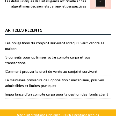
Les défis juridiques de l’intelligence artificielle et des
algorithmes décisionnels : enjeux et perspectives
ARTICLES RÉCENTS
Les obligations du conjoint survivant lorsqu’il veut vendre sa
maison
5 conseils pour optimiser votre compte carpa et vos
transactions
Comment prouver le droit de vente au conjoint survivant
La mainlevée provisoire de l’opposition : mécanisme, preuves
admissibles et limites pratiques
Importance d’un compte carpa pour la gestion des fonds client
Site d'informations juridiques - 2026
|
Mentions légales