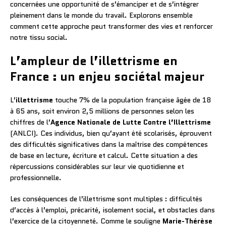
concernées une opportunité de s’émanciper et de s’intégrer
pleinement dans le monde du travail. Explorons ensemble
comment cette approche peut transformer des vies et renforcer
notre tissu social.
L’ampleur de l’illettrisme en
France : un enjeu sociétal majeur
L’
illettrisme
touche 7% de la population française âgée de 18
à 65 ans, soit environ 2,5 millions de personnes selon les
chiffres de l’
Agence Nationale de Lutte Contre l’Illettrisme
(ANLCI). Ces individus, bien qu’ayant été scolarisés, éprouvent
des difficultés significatives dans la maîtrise des compétences
de base en lecture, écriture et calcul. Cette situation a des
répercussions considérables sur leur vie quotidienne et
professionnelle.
Les conséquences de l’illettrisme sont multiples : difficultés
d’accès à l’emploi, précarité, isolement social, et obstacles dans
l’exercice de la citoyenneté. Comme le souligne
Marie-Thérèse