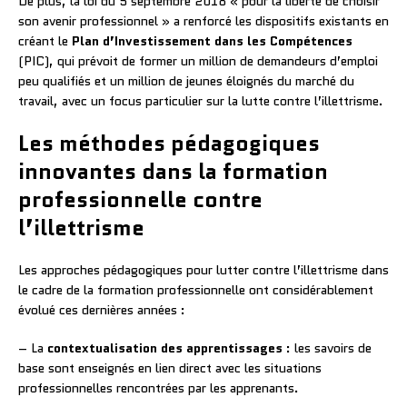
De plus, la loi du 5 septembre 2018 « pour la liberté de choisir
son avenir professionnel » a renforcé les dispositifs existants en
créant le
Plan d’Investissement dans les Compétences
(PIC), qui prévoit de former un million de demandeurs d’emploi
peu qualifiés et un million de jeunes éloignés du marché du
travail, avec un focus particulier sur la lutte contre l’illettrisme.
Les méthodes pédagogiques
innovantes dans la formation
professionnelle contre
l’illettrisme
Les approches pédagogiques pour lutter contre l’illettrisme dans
le cadre de la formation professionnelle ont considérablement
évolué ces dernières années :
– La
contextualisation des apprentissages
: les savoirs de
base sont enseignés en lien direct avec les situations
professionnelles rencontrées par les apprenants.