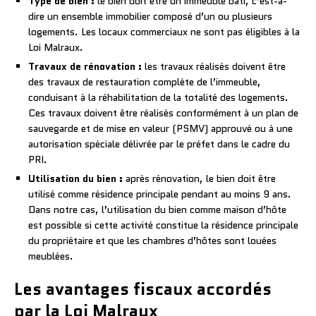
Type de bien :
le bien doit être un immeuble bâti, c’est-à-
dire un ensemble immobilier composé d’un ou plusieurs
logements. Les locaux commerciaux ne sont pas éligibles à la
Loi Malraux.
Travaux de rénovation :
les travaux réalisés doivent être
des travaux de restauration complète de l’immeuble,
conduisant à la réhabilitation de la totalité des logements.
Ces travaux doivent être réalisés conformément à un plan de
sauvegarde et de mise en valeur (PSMV) approuvé ou à une
autorisation spéciale délivrée par le préfet dans le cadre du
PRI.
Utilisation du bien :
après rénovation, le bien doit être
utilisé comme résidence principale pendant au moins 9 ans.
Dans notre cas, l’utilisation du bien comme maison d’hôte
est possible si cette activité constitue la résidence principale
du propriétaire et que les chambres d’hôtes sont louées
meublées.
Les avantages fiscaux accordés
par la Loi Malraux