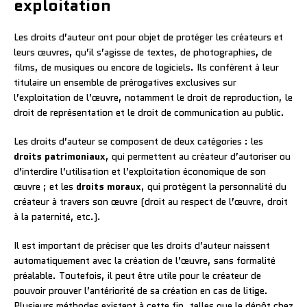
exploitation
Les droits d’auteur ont pour objet de protéger les créateurs et
leurs œuvres, qu’il s’agisse de textes, de photographies, de
films, de musiques ou encore de logiciels. Ils confèrent à leur
titulaire un ensemble de prérogatives exclusives sur
l’exploitation de l’œuvre, notamment le droit de reproduction, le
droit de représentation et le droit de communication au public.
Les droits d’auteur se composent de deux catégories : les
droits patrimoniaux
, qui permettent au créateur d’autoriser ou
d’interdire l’utilisation et l’exploitation économique de son
œuvre ; et les
droits moraux
, qui protègent la personnalité du
créateur à travers son œuvre (droit au respect de l’œuvre, droit
à la paternité, etc.).
Il est important de préciser que les droits d’auteur naissent
automatiquement avec la création de l’œuvre, sans formalité
préalable. Toutefois, il peut être utile pour le créateur de
pouvoir prouver l’antériorité de sa création en cas de litige.
Plusieurs méthodes existent à cette fin, telles que le dépôt chez