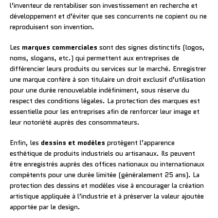
l’inventeur de rentabiliser son investissement en recherche et
développement et d’éviter que ses concurrents ne copient ou ne
reproduisent son invention.
Les
marques commerciales
sont des signes distinctifs (logos,
noms, slogans, etc.) qui permettent aux entreprises de
différencier leurs produits ou services sur le marché. Enregistrer
une marque confère à son titulaire un droit exclusif d’utilisation
pour une durée renouvelable indéfiniment, sous réserve du
respect des conditions légales. La protection des marques est
essentielle pour les entreprises afin de renforcer leur image et
leur notoriété auprès des consommateurs.
Enfin, les
dessins et modèles
protègent l’apparence
esthétique de produits industriels ou artisanaux. Ils peuvent
être enregistrés auprès des offices nationaux ou internationaux
compétents pour une durée limitée (généralement 25 ans). La
protection des dessins et modèles vise à encourager la création
artistique appliquée à l’industrie et à préserver la valeur ajoutée
apportée par le design.