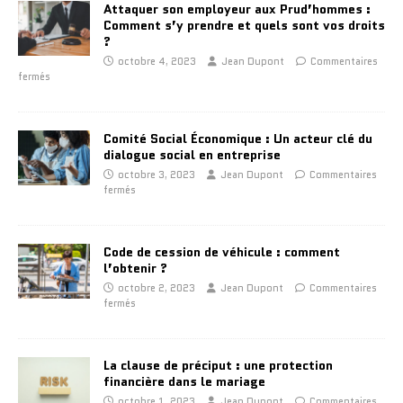
Attaquer son employeur aux Prud’hommes :
Comment s’y prendre et quels sont vos droits
?
octobre 4, 2023
Jean Dupont
Commentaires
fermés
Comité Social Économique : Un acteur clé du
dialogue social en entreprise
octobre 3, 2023
Jean Dupont
Commentaires
fermés
Code de cession de véhicule : comment
l’obtenir ?
octobre 2, 2023
Jean Dupont
Commentaires
fermés
La clause de préciput : une protection
financière dans le mariage
octobre 1, 2023
Jean Dupont
Commentaires