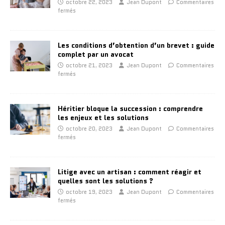
octobre 22, 2023
Jean Dupont
Commentaires
fermés
Les conditions d’obtention d’un brevet : guide
complet par un avocat
octobre 21, 2023
Jean Dupont
Commentaires
fermés
Héritier bloque la succession : comprendre
les enjeux et les solutions
octobre 20, 2023
Jean Dupont
Commentaires
fermés
Litige avec un artisan : comment réagir et
quelles sont les solutions ?
octobre 19, 2023
Jean Dupont
Commentaires
fermés