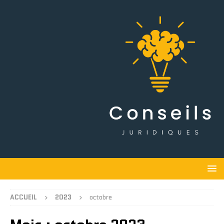
ACCUEIL
2023
octobre