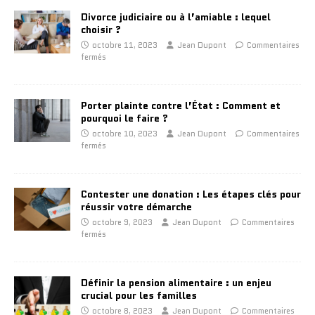
Divorce judiciaire ou à l’amiable : lequel
choisir ?
octobre 11, 2023
Jean Dupont
Commentaires
fermés
Porter plainte contre l’État : Comment et
pourquoi le faire ?
octobre 10, 2023
Jean Dupont
Commentaires
fermés
Contester une donation : Les étapes clés pour
réussir votre démarche
octobre 9, 2023
Jean Dupont
Commentaires
fermés
Définir la pension alimentaire : un enjeu
crucial pour les familles
octobre 8, 2023
Jean Dupont
Commentaires