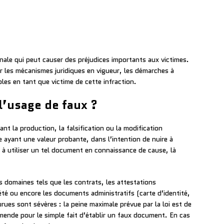
nale qui peut causer des préjudices importants aux victimes.
ur les mécanismes juridiques en vigueur, les démarches à
bles en tant que victime de cette infraction.
l’usage de faux ?
nt la production, la falsification ou la modification
ayant une valeur probante, dans l’intention de nuire à
e à utiliser un tel document en connaissance de cause, là
s domaines tels que les contrats, les attestations
iété ou encore les documents administratifs (carte d’identité,
rues sont sévères : la peine maximale prévue par la loi est de
nde pour le simple fait d’établir un faux document. En cas