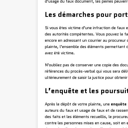
d’usage du faux document, les peines peuvent
Les démarches pour port
Si vous êtes victime d’une infraction de faux 
des autorités compétentes. Vous pouvez le fa
encore en adressant un courrier au procureur d
plainte, l’ensemble des éléments permettant d’
avez été victime.
N’oubliez pas de conserver une copie des docu
références du procès-verbal qui vous sera déli
ultérieurement de saisir la justice pour obtenir
L’enquête et les poursuit
Après le dépôt de votre plainte, une
enquête
auteurs du faux et usage de faux et de rassemb
des faits et les éléments recueillis, le procur
contre les personnes mises en cause, soit en e