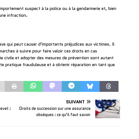
omportement suspect à la police ou à la gendarmerie et, bien
une infraction.
ave qui peut causer d’importants préjudices aux victimes. Il
marches à suivre pour faire valoir ces droits en cas
rtie civile et adopter des mesures de prévention sont autant
tte pratique frauduleuse et à obtenir réparation en tant que
SUIVANT
revet :
Droits de succession sur une assurance
obsèques : ce qu’il faut savoir