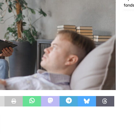
fonds