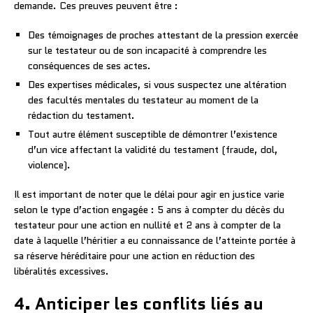
demande. Ces preuves peuvent être :
Des témoignages de proches attestant de la pression exercée
sur le testateur ou de son incapacité à comprendre les
conséquences de ses actes.
Des expertises médicales, si vous suspectez une altération
des facultés mentales du testateur au moment de la
rédaction du testament.
Tout autre élément susceptible de démontrer l’existence
d’un vice affectant la validité du testament (fraude, dol,
violence).
Il est important de noter que le délai pour agir en justice varie
selon le type d’action engagée : 5 ans à compter du décès du
testateur pour une action en nullité et 2 ans à compter de la
date à laquelle l’héritier a eu connaissance de l’atteinte portée à
sa réserve héréditaire pour une action en réduction des
libéralités excessives.
4. Anticiper les conflits liés au