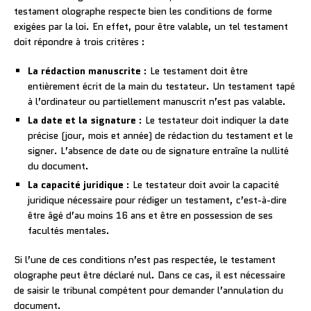
testament olographe respecte bien les conditions de forme
exigées par la loi. En effet, pour être valable, un tel testament
doit répondre à trois critères :
La rédaction manuscrite
: Le testament doit être
entièrement écrit de la main du testateur. Un testament tapé
à l’ordinateur ou partiellement manuscrit n’est pas valable.
La date et la signature
: Le testateur doit indiquer la date
précise (jour, mois et année) de rédaction du testament et le
signer. L’absence de date ou de signature entraîne la nullité
du document.
La capacité juridique
: Le testateur doit avoir la capacité
juridique nécessaire pour rédiger un testament, c’est-à-dire
être âgé d’au moins 16 ans et être en possession de ses
facultés mentales.
Si l’une de ces conditions n’est pas respectée, le testament
olographe peut être déclaré nul. Dans ce cas, il est nécessaire
de saisir le tribunal compétent pour demander l’annulation du
document.