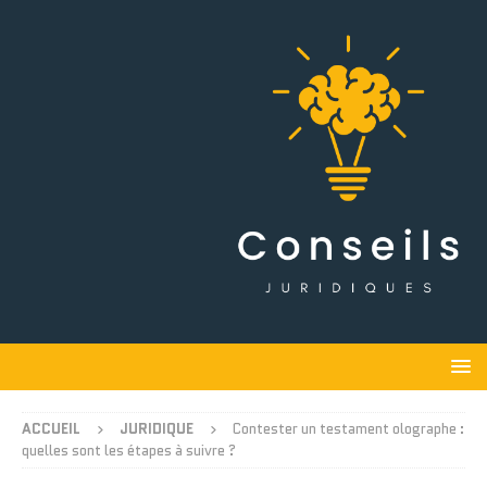
ACCUEIL
JURIDIQUE
Contester un testament olographe :
quelles sont les étapes à suivre ?