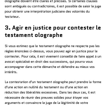
olographe doivent être claires et précises. Si certaines clauses
sont ambiguës ou contradictoires, il est possible de saisir le juge
pour obtenir une interprétation judiciaire des volontés du
testateur.
3. Agir en justice pour contester le
testament olographe
Si vous estimez que le testament olographe ne respecte pas les
règles énoncées ci-dessus, vous pouvez agir en justice pour le
contester. Pour cela, il est vivement conseillé de faire appel à un
avocat spécialisé en droit des successions, qui pourra vous
accompagner dans cette démarche et défendre au mieux vos
intérêts.
La contestation d’un testament olographe peut prendre la forme
d’une action en nullité du testament ou d’une action en
réduction des libéralités excessives. Dans les deux cas, il est
nécessaire de réunir des preuves solides pour étayer vos
arguments et convaincre le juge de la légitimité de votre