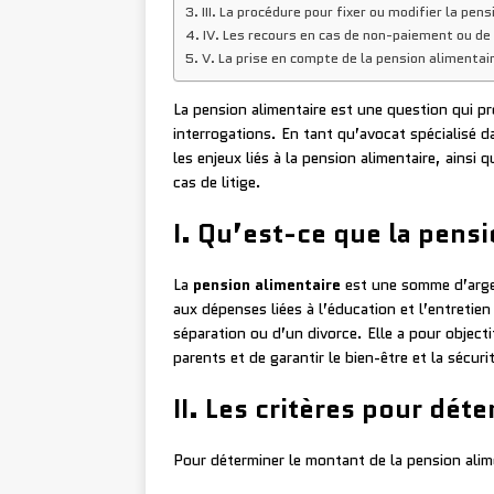
III. La procédure pour fixer ou modifier la pen
IV. Les recours en cas de non-paiement ou de 
V. La prise en compte de la pension alimentai
La pension alimentaire est une question qui 
interrogations. En tant qu’avocat spécialisé 
les enjeux liés à la pension alimentaire, ainsi 
cas de litige.
I. Qu’est-ce que la pensi
La
pension alimentaire
est une somme d’argen
aux dépenses liées à l’éducation et l’entretie
séparation ou d’un divorce. Elle a pour object
parents et de garantir le bien-être et la sécuri
II. Les critères pour dét
Pour déterminer le montant de la pension alim