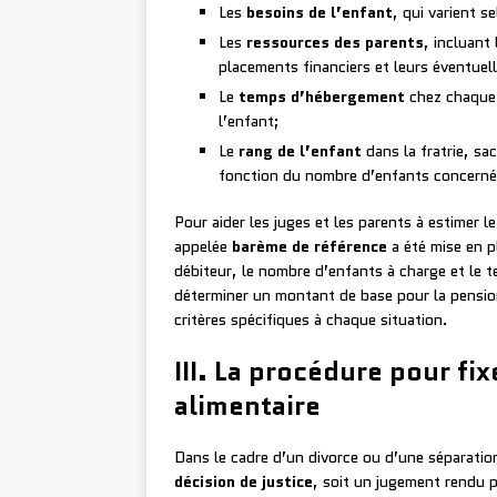
Les
besoins de l’enfant
, qui varient s
Les
ressources des parents
, incluant
placements financiers et leurs éventuell
Le
temps d’hébergement
chez chaque p
l’enfant;
Le
rang de l’enfant
dans la fratrie, sa
fonction du nombre d’enfants concerné
Pour aider les juges et les parents à estimer l
appelée
barème de référence
a été mise en p
débiteur, le nombre d’enfants à charge et le
déterminer un montant de base pour la pension
critères spécifiques à chaque situation.
III. La procédure pour fi
alimentaire
Dans le cadre d’un divorce ou d’une séparation
décision de justice
, soit un jugement rendu p