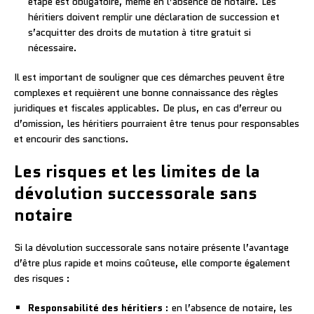
étape est obligatoire, même en l’absence de notaire. Les
héritiers doivent remplir une déclaration de succession et
s’acquitter des droits de mutation à titre gratuit si
nécessaire.
Il est important de souligner que ces démarches peuvent être
complexes et requièrent une bonne connaissance des règles
juridiques et fiscales applicables. De plus, en cas d’erreur ou
d’omission, les héritiers pourraient être tenus pour responsables
et encourir des sanctions.
Les risques et les limites de la
dévolution successorale sans
notaire
Si la dévolution successorale sans notaire présente l’avantage
d’être plus rapide et moins coûteuse, elle comporte également
des risques :
Responsabilité des héritiers
: en l’absence de notaire, les