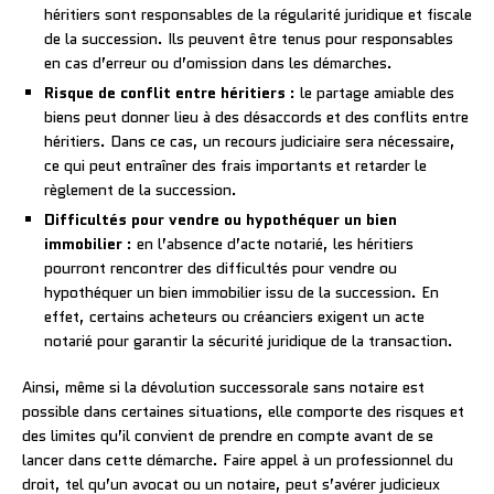
héritiers sont responsables de la régularité juridique et fiscale
de la succession. Ils peuvent être tenus pour responsables
en cas d’erreur ou d’omission dans les démarches.
Risque de conflit entre héritiers
: le partage amiable des
biens peut donner lieu à des désaccords et des conflits entre
héritiers. Dans ce cas, un recours judiciaire sera nécessaire,
ce qui peut entraîner des frais importants et retarder le
règlement de la succession.
Difficultés pour vendre ou hypothéquer un bien
immobilier
: en l’absence d’acte notarié, les héritiers
pourront rencontrer des difficultés pour vendre ou
hypothéquer un bien immobilier issu de la succession. En
effet, certains acheteurs ou créanciers exigent un acte
notarié pour garantir la sécurité juridique de la transaction.
Ainsi, même si la dévolution successorale sans notaire est
possible dans certaines situations, elle comporte des risques et
des limites qu’il convient de prendre en compte avant de se
lancer dans cette démarche. Faire appel à un professionnel du
droit, tel qu’un avocat ou un notaire, peut s’avérer judicieux