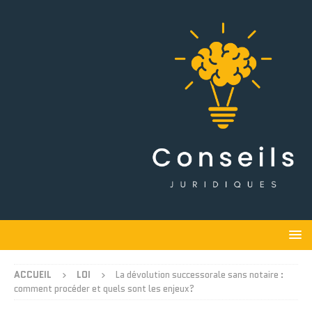
ACCUEIL
LOI
La dévolution successorale sans notaire :
comment procéder et quels sont les enjeux?