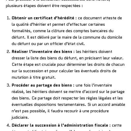
plusieurs étapes doivent être respectées :
Obtenir un certificat d’hérédité
: ce document atteste de
la qualité d’héritier et permet d’effectuer certaines
formalités, comme la clôture des comptes bancaires du
défunt. Il est délivré par le maire de la commune du domicile
du défunt ou par un officier d’état civil.
Réaliser l’inventaire des biens
: les héritiers doivent
dresser la liste des biens du défunt, en précisant leur valeur.
Cette étape est cruciale pour déterminer les droits de chacun
sur la succession et pour calculer les éventuels droits de
mutation à titre gratuit.
Procéder au partage des biens
: une fois l’inventaire
réalisé, les héritiers doivent se mettre d’accord sur le partage
des biens. Ce partage doit respecter les règles légales et les
éventuelles dispositions testamentaires. Si un accord amiable
n’est pas possible, il faudra recourir à une procédure
judiciaire.
Déclarer la succession à l’administration fiscale
: cette