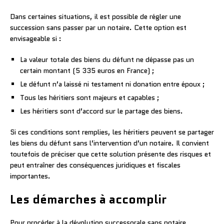
Dans certaines situations, il est possible de régler une
succession sans passer par un notaire. Cette option est
envisageable si :
La valeur totale des biens du défunt ne dépasse pas un
certain montant (5 335 euros en France) ;
Le défunt n’a laissé ni testament ni donation entre époux ;
Tous les héritiers sont majeurs et capables ;
Les héritiers sont d’accord sur le partage des biens.
Si ces conditions sont remplies, les héritiers peuvent se partager
les biens du défunt sans l’intervention d’un notaire. Il convient
toutefois de préciser que cette solution présente des risques et
peut entraîner des conséquences juridiques et fiscales
importantes.
Les démarches à accomplir
Pour procéder à la dévolution successorale sans notaire,