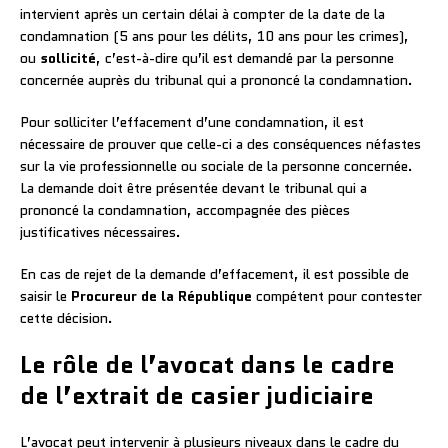
intervient après un certain délai à compter de la date de la
condamnation (5 ans pour les délits, 10 ans pour les crimes),
ou
sollicité
, c’est-à-dire qu’il est demandé par la personne
concernée auprès du tribunal qui a prononcé la condamnation.
Pour solliciter l’effacement d’une condamnation, il est
nécessaire de prouver que celle-ci a des conséquences néfastes
sur la vie professionnelle ou sociale de la personne concernée.
La demande doit être présentée devant le tribunal qui a
prononcé la condamnation, accompagnée des pièces
justificatives nécessaires.
En cas de rejet de la demande d’effacement, il est possible de
saisir le
Procureur de la République
compétent pour contester
cette décision.
Le rôle de l’avocat dans le cadre
de l’extrait de casier judiciaire
L’avocat peut intervenir à plusieurs niveaux dans le cadre du