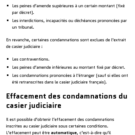
Les peines d’amende supérieures à un certain montant (fixé
par décret).
Les interdictions, incapacités ou déchéances prononcées par
un tribunal.
En revanche, certaines condamnations sont exclues de l’extrait
de casier judiciaire :
Les contraventions.
Les peines d’amende inférieures au montant fixé par décret.
Les condamnations prononcées à l’étranger (sauf si elles ont
été retranscrites dans le casier judiciaire français).
Effacement des condamnations du
casier judiciaire
Il est possible d’obtenir l’effacement des condamnations
inscrites au casier judiciaire sous certaines conditions.
L’effacement peut être
automatique
, c’est-à-dire qu’il