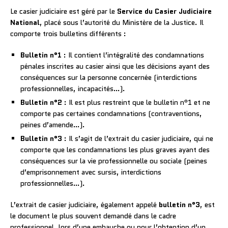
Le casier judiciaire est géré par le
Service du Casier Judiciaire
National
, placé sous l’autorité du Ministère de la Justice. Il
comporte trois bulletins différents :
Bulletin n°1
: Il contient l’intégralité des condamnations
pénales inscrites au casier ainsi que les décisions ayant des
conséquences sur la personne concernée (interdictions
professionnelles, incapacités…).
Bulletin n°2
: Il est plus restreint que le bulletin n°1 et ne
comporte pas certaines condamnations (contraventions,
peines d’amende…).
Bulletin n°3
: Il s’agit de l’extrait du casier judiciaire, qui ne
comporte que les condamnations les plus graves ayant des
conséquences sur la vie professionnelle ou sociale (peines
d’emprisonnement avec sursis, interdictions
professionnelles…).
L’extrait de casier judiciaire, également appelé
bulletin n°3
, est
le document le plus souvent demandé dans le cadre
professionnel, lors d’une embauche ou pour l’obtention d’un