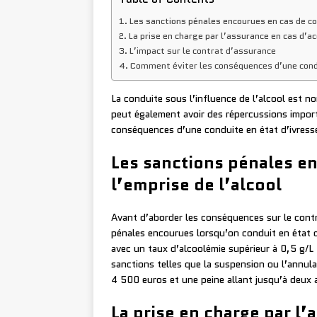
Les sanctions pénales encourues en cas de con
La prise en charge par l’assurance en cas d’acc
L’impact sur le contrat d’assurance
Comment éviter les conséquences d’une condu
La conduite sous l’influence de l’alcool est n
peut également avoir des répercussions impor
conséquences d’une conduite en état d’ivress
Les sanctions pénales e
l’emprise de l’alcool
Avant d’aborder les conséquences sur le contr
pénales encourues lorsqu’on conduit en état d
avec un taux d’alcoolémie supérieur à 0,5 g/L
sanctions telles que la suspension ou l’annul
4 500 euros et une peine allant jusqu’à deux
La prise en charge par l’