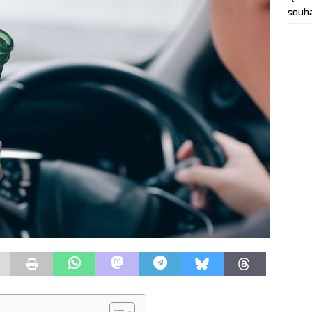
souha