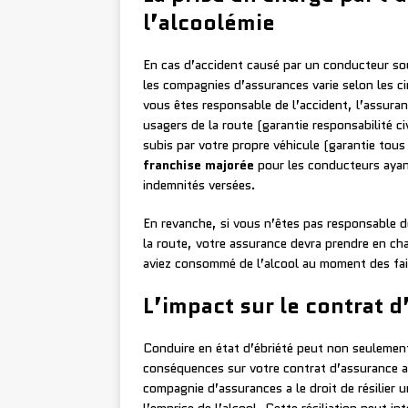
l’alcoolémie
En cas d’accident causé par un conducteur sou
les compagnies d’assurances varie selon les ci
vous êtes responsable de l’accident, l’assur
usagers de la route (garantie responsabilité c
subis par votre propre véhicule (garantie tous
franchise majorée
pour les conducteurs ayan
indemnités versées.
En revanche, si vous n’êtes pas responsable d
la route, votre assurance devra prendre en c
aviez consommé de l’alcool au moment des fai
L’impact sur le contrat 
Conduire en état d’ébriété peut non seulement
conséquences sur votre contrat d’assurance a
compagnie d’assurances a le droit de résilier