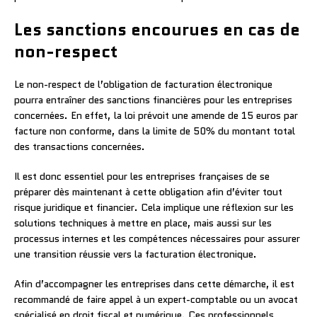
Les sanctions encourues en cas de
non-respect
Le non-respect de l’obligation de facturation électronique
pourra entraîner des sanctions financières pour les entreprises
concernées. En effet, la loi prévoit une amende de 15 euros par
facture non conforme, dans la limite de 50% du montant total
des transactions concernées.
Il est donc essentiel pour les entreprises françaises de se
préparer dès maintenant à cette obligation afin d’éviter tout
risque juridique et financier. Cela implique une réflexion sur les
solutions techniques à mettre en place, mais aussi sur les
processus internes et les compétences nécessaires pour assurer
une transition réussie vers la facturation électronique.
Afin d’accompagner les entreprises dans cette démarche, il est
recommandé de faire appel à un expert-comptable ou un avocat
spécialisé en droit fiscal et numérique. Ces professionnels