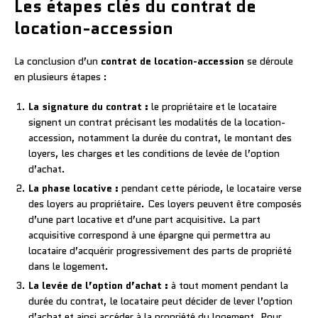
Les étapes clés du contrat de
location-accession
La conclusion d’un
contrat de location-accession
se déroule
en plusieurs étapes :
La signature du contrat :
le propriétaire et le locataire
signent un contrat précisant les modalités de la location-
accession, notamment la durée du contrat, le montant des
loyers, les charges et les conditions de levée de l’option
d’achat.
La phase locative :
pendant cette période, le locataire verse
des loyers au propriétaire. Ces loyers peuvent être composés
d’une part locative et d’une part acquisitive. La part
acquisitive correspond à une épargne qui permettra au
locataire d’acquérir progressivement des parts de propriété
dans le logement.
La levée de l’option d’achat :
à tout moment pendant la
durée du contrat, le locataire peut décider de lever l’option
d’achat et ainsi accéder à la propriété du logement. Pour