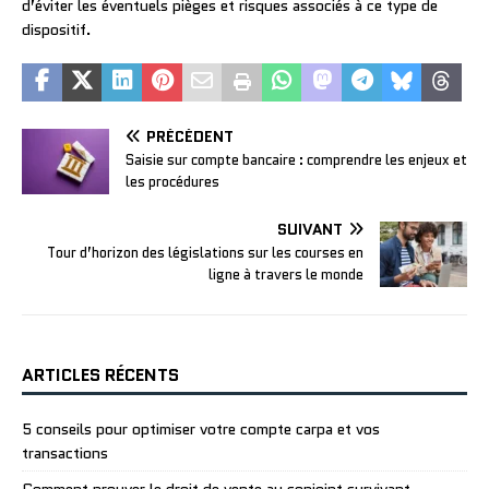
d’éviter les éventuels pièges et risques associés à ce type de
dispositif.
PRÉCÉDENT
Saisie sur compte bancaire : comprendre les enjeux et
les procédures
SUIVANT
Tour d’horizon des législations sur les courses en
ligne à travers le monde
ARTICLES RÉCENTS
5 conseils pour optimiser votre compte carpa et vos
transactions
Comment prouver le droit de vente au conjoint survivant