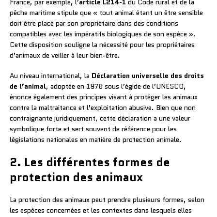
France, par exemple, l’
article L214-1
du Code rural et de la
pêche maritime stipule que « tout animal étant un être sensible
doit être placé par son propriétaire dans des conditions
compatibles avec les impératifs biologiques de son espèce ».
Cette disposition souligne la nécessité pour les propriétaires
d’animaux de veiller à leur bien-être.
Au niveau international, la
Déclaration universelle des droits
de l’animal
, adoptée en 1978 sous l’égide de l’UNESCO,
énonce également des principes visant à protéger les animaux
contre la maltraitance et l’exploitation abusive. Bien que non
contraignante juridiquement, cette déclaration a une valeur
symbolique forte et sert souvent de référence pour les
législations nationales en matière de protection animale.
2. Les différentes formes de
protection des animaux
La protection des animaux peut prendre plusieurs formes, selon
les espèces concernées et les contextes dans lesquels elles