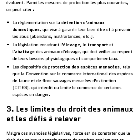
évoluent. Parmi les mesures de protection les plus courantes,
on peut citer :
La réglementation sur la
détention d’animaux
domestiques
, qui vise à garantir leur bien-être et à prévenir
les abus (abandons, maltraitances, etc.).
La législation encadrant l’
élevage
, le
transport
et
l’
abattage
des animaux d’élevage, qui doit veiller au respect
de leurs besoins physiologiques et comportementaux.
Les dispositifs de
protection des espèces menacées
, tels
que la Convention sur le commerce international des espèces
de faune et de flore sauvages menacées d’extinction
(CITES), qui interdit ou limite le commerce de certaines
espèces en danger.
3. Les limites du droit des animaux
et les défis à relever
Malgré ces avancées législatives, force est de constater que le
droit des animaux connaît encore de nombreuses lacunes et