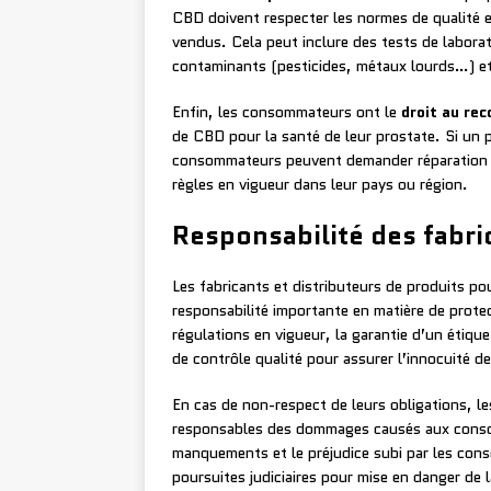
CBD doivent respecter les normes de qualité et
vendus. Cela peut inclure des tests de laborat
contaminants (pesticides, métaux lourds…) et 
Enfin, les consommateurs ont le
droit au rec
de CBD pour la santé de leur prostate. Si un
consommateurs peuvent demander réparation au
règles en vigueur dans leur pays ou région.
Responsabilité des fabri
Les fabricants et distributeurs de produits p
responsabilité importante en matière de prote
régulations en vigueur, la garantie d’un étique
de contrôle qualité pour assurer l’innocuité d
En cas de non-respect de leurs obligations, le
responsables des dommages causés aux consom
manquements et le préjudice subi par les con
poursuites judiciaires pour mise en danger de 