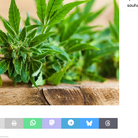
souha