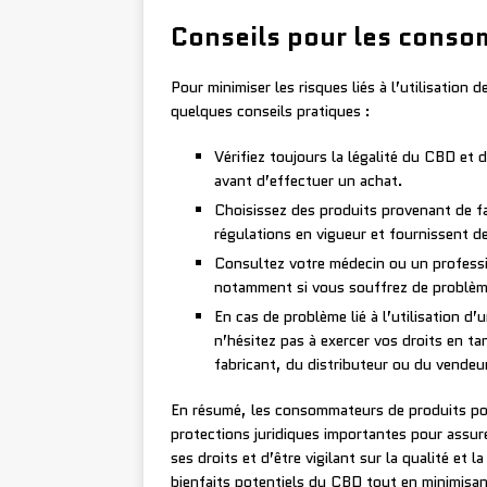
Conseils pour les cons
Pour minimiser les risques liés à l’utilisation
quelques conseils pratiques :
Vérifiez toujours la légalité du CBD et
avant d’effectuer un achat.
Choisissez des produits provenant de fa
régulations en vigueur et fournissent de
Consultez votre médecin ou un professi
notamment si vous souffrez de problèm
En cas de problème lié à l’utilisation d
n’hésitez pas à exercer vos droits en 
fabricant, du distributeur ou du vendeu
En résumé, les consommateurs de produits pou
protections juridiques importantes pour assurer
ses droits et d’être vigilant sur la qualité et 
bienfaits potentiels du CBD tout en minimisan