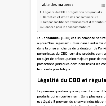
Table des matières
Légalité du CBD et régulation des produits
Garanties et droits des consommateurs
Responsabilité des fabricants et distributeur
Conseils pour les consommateurs
Le
Cannabidiol
(CBD) est un composé naturelle
aujourd’hui largement utilisé dans l’industri
dans la prise en charge de la douleur, de l’an
potentielles du CBD, certains produits sont s
un sujet de préoccupation majeure pour de no
protections juridiques dont bénéficient les c
leur santé prostatique.
Légalité du CBD et régul
La première question que se posent souvent l
produits qui en contiennent. Dans plusieurs p
est légal s’il provient du chanvre industriel