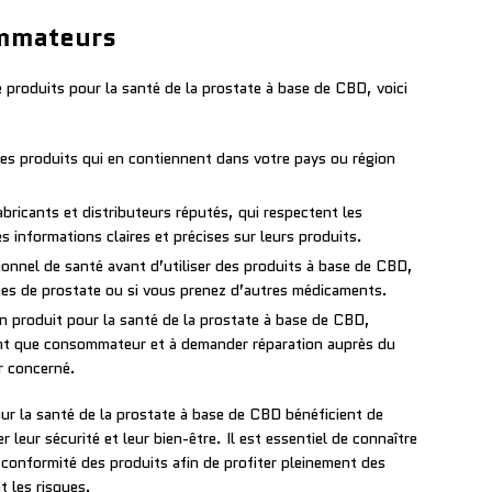
ommateurs
 de produits pour la santé de la prostate à base de CBD, voici
 des produits qui en contiennent dans votre pays ou région
bricants et distributeurs réputés, qui respectent les
s informations claires et précises sur leurs produits.
onnel de santé avant d’utiliser des produits à base de CBD,
es de prostate ou si vous prenez d’autres médicaments.
’un produit pour la santé de la prostate à base de CBD,
tant que consommateur et à demander réparation auprès du
r concerné.
r la santé de la prostate à base de CBD bénéficient de
 leur sécurité et leur bien-être. Il est essentiel de connaître
la conformité des produits afin de profiter pleinement des
t les risques.