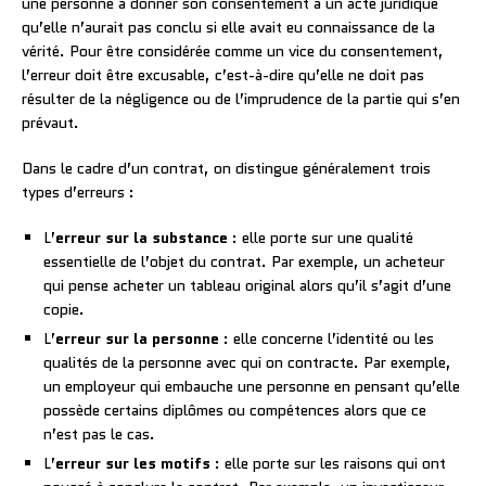
une personne à donner son consentement à un acte juridique
qu’elle n’aurait pas conclu si elle avait eu connaissance de la
vérité. Pour être considérée comme un vice du consentement,
l’erreur doit être excusable, c’est-à-dire qu’elle ne doit pas
résulter de la négligence ou de l’imprudence de la partie qui s’en
prévaut.
Dans le cadre d’un contrat, on distingue généralement trois
types d’erreurs :
L’
erreur sur la substance
: elle porte sur une qualité
essentielle de l’objet du contrat. Par exemple, un acheteur
qui pense acheter un tableau original alors qu’il s’agit d’une
copie.
L’
erreur sur la personne
: elle concerne l’identité ou les
qualités de la personne avec qui on contracte. Par exemple,
un employeur qui embauche une personne en pensant qu’elle
possède certains diplômes ou compétences alors que ce
n’est pas le cas.
L’
erreur sur les motifs
: elle porte sur les raisons qui ont