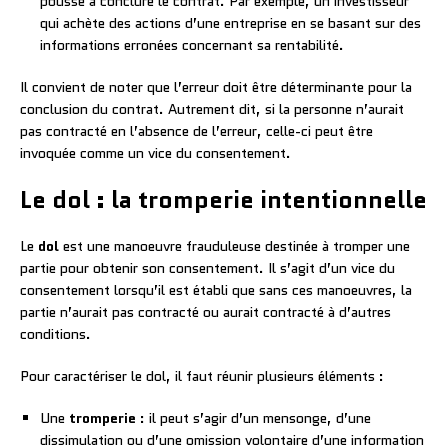
poussé à conclure le contrat. Par exemple, un investisseur
qui achète des actions d’une entreprise en se basant sur des
informations erronées concernant sa rentabilité.
Il convient de noter que l’erreur doit être déterminante pour la
conclusion du contrat. Autrement dit, si la personne n’aurait
pas contracté en l’absence de l’erreur, celle-ci peut être
invoquée comme un vice du consentement.
Le dol : la tromperie intentionnelle
Le
dol
est une manoeuvre frauduleuse destinée à tromper une
partie pour obtenir son consentement. Il s’agit d’un vice du
consentement lorsqu’il est établi que sans ces manoeuvres, la
partie n’aurait pas contracté ou aurait contracté à d’autres
conditions.
Pour caractériser le dol, il faut réunir plusieurs éléments :
Une
tromperie
: il peut s’agir d’un mensonge, d’une
dissimulation ou d’une omission volontaire d’une information