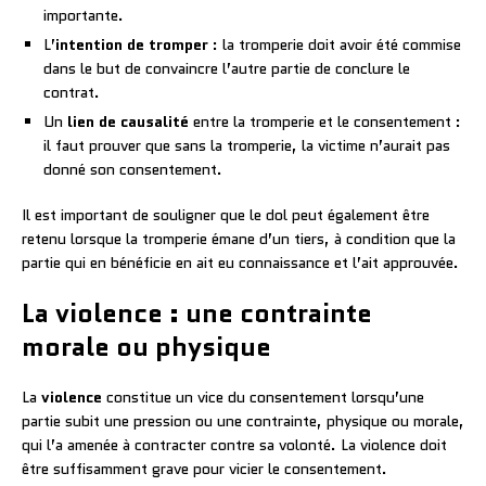
importante.
L’
intention de tromper
: la tromperie doit avoir été commise
dans le but de convaincre l’autre partie de conclure le
contrat.
Un
lien de causalité
entre la tromperie et le consentement :
il faut prouver que sans la tromperie, la victime n’aurait pas
donné son consentement.
Il est important de souligner que le dol peut également être
retenu lorsque la tromperie émane d’un tiers, à condition que la
partie qui en bénéficie en ait eu connaissance et l’ait approuvée.
La violence : une contrainte
morale ou physique
La
violence
constitue un vice du consentement lorsqu’une
partie subit une pression ou une contrainte, physique ou morale,
qui l’a amenée à contracter contre sa volonté. La violence doit
être suffisamment grave pour vicier le consentement.