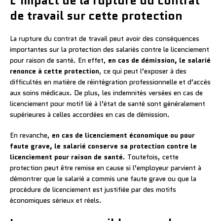
L’impact de la rupture du contrat
de travail sur cette protection
La rupture du contrat de travail peut avoir des conséquences
importantes sur la protection des salariés contre le licenciement
pour raison de santé. En effet,
en cas de démission, le salarié
renonce à cette protection
, ce qui peut l’exposer à des
difficultés en matière de réintégration professionnelle et d’accès
aux soins médicaux. De plus, les indemnités versées en cas de
licenciement pour motif lié à l’état de santé sont généralement
supérieures à celles accordées en cas de démission.
En revanche,
en cas de licenciement économique ou pour
faute grave, le salarié conserve sa protection contre le
licenciement pour raison de santé
. Toutefois, cette
protection peut être remise en cause si l’employeur parvient à
démontrer que le salarié a commis une faute grave ou que la
procédure de licenciement est justifiée par des motifs
économiques sérieux et réels.