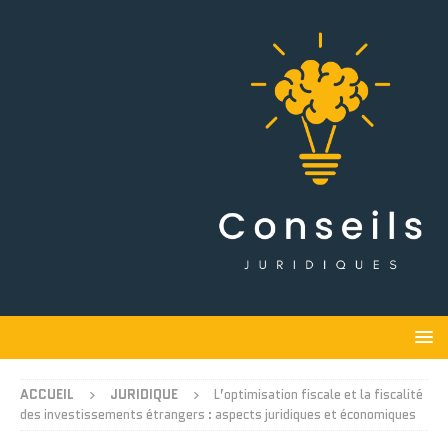
ACCUEIL
JURIDIQUE
L’optimisation fiscale et la fiscalité
des investissements étrangers : aspects juridiques et économiques