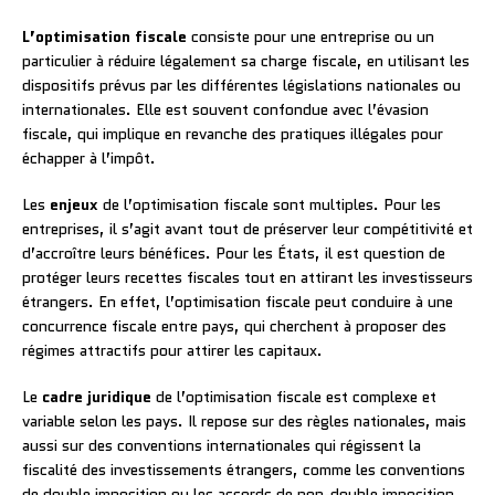
L’optimisation fiscale
consiste pour une entreprise ou un
particulier à réduire légalement sa charge fiscale, en utilisant les
dispositifs prévus par les différentes législations nationales ou
internationales. Elle est souvent confondue avec l’évasion
fiscale, qui implique en revanche des pratiques illégales pour
échapper à l’impôt.
Les
enjeux
de l’optimisation fiscale sont multiples. Pour les
entreprises, il s’agit avant tout de préserver leur compétitivité et
d’accroître leurs bénéfices. Pour les États, il est question de
protéger leurs recettes fiscales tout en attirant les investisseurs
étrangers. En effet, l’optimisation fiscale peut conduire à une
concurrence fiscale entre pays, qui cherchent à proposer des
régimes attractifs pour attirer les capitaux.
Le
cadre juridique
de l’optimisation fiscale est complexe et
variable selon les pays. Il repose sur des règles nationales, mais
aussi sur des conventions internationales qui régissent la
fiscalité des investissements étrangers, comme les conventions
de double imposition ou les accords de non-double imposition.