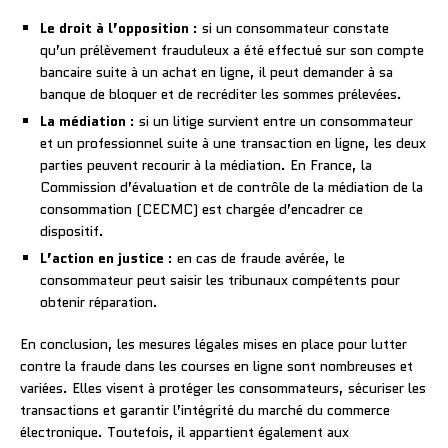
Le droit à l’opposition
: si un consommateur constate
qu’un prélèvement frauduleux a été effectué sur son compte
bancaire suite à un achat en ligne, il peut demander à sa
banque de bloquer et de recréditer les sommes prélevées.
La médiation
: si un litige survient entre un consommateur
et un professionnel suite à une transaction en ligne, les deux
parties peuvent recourir à la médiation. En France, la
Commission d’évaluation et de contrôle de la médiation de la
consommation (CECMC) est chargée d’encadrer ce
dispositif.
L’action en justice
: en cas de fraude avérée, le
consommateur peut saisir les tribunaux compétents pour
obtenir réparation.
En conclusion, les mesures légales mises en place pour lutter
contre la fraude dans les courses en ligne sont nombreuses et
variées. Elles visent à protéger les consommateurs, sécuriser les
transactions et garantir l’intégrité du marché du commerce
électronique. Toutefois, il appartient également aux