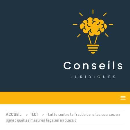
ACCUEIL
LOI
Lutte contre la fraude dans les courses en
ligne : quelles mesures légales en place ?