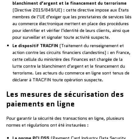
blanchiment d’argent et le financement du terrorisme
(Directive 2015/849/UE) : cette directive impose aux États
membres de l’UE d’exiger que les prestataires de services liés
au commerce électronique mettent en place des procédures
pour identifier et vérifier l’identité de leurs clients, ainsi que
pour surveiller et signaler toute activité suspecte.
Le dispositif TRACFIN
(Traitement du renseignement et
action contre les circuits financiers clandestins) : en France,
cette cellule du ministère des Finances est chargée de la
lutte contre le blanchiment d’argent et le financement du
terrorisme. Les acteurs du commerce en ligne sont tenus de
déclarer à TRACFIN toute opération suspecte.
Les mesures de sécurisation des
paiements en ligne
Pour garantir la sécurité des transactions en ligne, plusieurs
normes et régulations ont été instaurées :
La norme PCI DSS
(Payment Card Industry Data Security