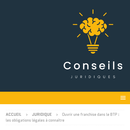
ACCUEIL
JURIDIQUE
Ouvrir une franchise dans le BTP :
les obligations légales à connaître