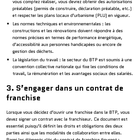
vous comptez réaliser, vous devrez obtenir des autorisations
préalables (permis de construire, déclaration préalable, etc.)
et respecter les plans locaux d’urbanisme (PLU) en vigueur.
Les normes techniques et environnementales : les
constructions et les rénovations doivent répondre à des
normes précises en termes de performance énergétique,
d’accessibilité aux personnes handicapées ou encore de
gestion des déchets.
La législation du travail : le secteur du BTP est soumis à une
convention collective nationale qui fixe les conditions de
travail, la rémunération et les avantages sociaux des salariés.
3. S’engager dans un contrat de
franchise
Lorsque vous décidez d’ouvrir une franchise dans le BTP, vous
devez signer un contrat avec le franchiseur. Ce document est
essentiel puisqu’il définit les droits et obligations des deux
parties ainsi que les modalités de collaboration entre elles.
Parmi les éléments clés du contrat de franchise figurent :