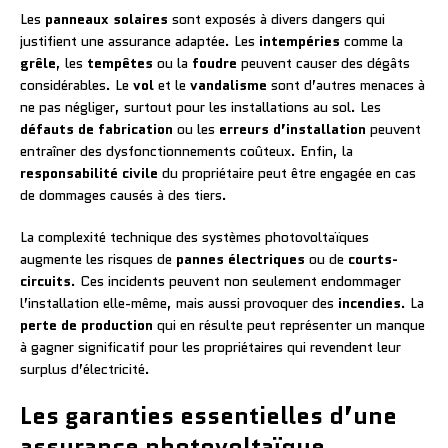
Les
panneaux solaires
sont exposés à divers dangers qui
justifient une assurance adaptée. Les
intempéries
comme la
grêle
, les
tempêtes
ou la
foudre
peuvent causer des dégâts
considérables. Le
vol
et le
vandalisme
sont d’autres menaces à
ne pas négliger, surtout pour les installations au sol. Les
défauts de fabrication
ou les
erreurs d’installation
peuvent
entraîner des dysfonctionnements coûteux. Enfin, la
responsabilité civile
du propriétaire peut être engagée en cas
de dommages causés à des tiers.
La complexité technique des systèmes photovoltaïques
augmente les risques de
pannes électriques
ou de
courts-
circuits
. Ces incidents peuvent non seulement endommager
l’installation elle-même, mais aussi provoquer des
incendies
. La
perte de production
qui en résulte peut représenter un manque
à gagner significatif pour les propriétaires qui revendent leur
surplus d’électricité.
Les garanties essentielles d’une
assurance photovoltaïque