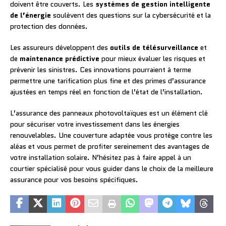
doivent être couverts. Les
systèmes de gestion intelligente
de l’énergie
soulèvent des questions sur la cybersécurité et la
protection des données.
Les assureurs développent des
outils de télésurveillance
et
de
maintenance prédictive
pour mieux évaluer les risques et
prévenir les sinistres. Ces innovations pourraient à terme
permettre une tarification plus fine et des primes d’assurance
ajustées en temps réel en fonction de l’état de l’installation.
L’assurance des panneaux photovoltaïques est un élément clé
pour sécuriser votre investissement dans les énergies
renouvelables. Une couverture adaptée vous protège contre les
aléas et vous permet de profiter sereinement des avantages de
votre installation solaire. N’hésitez pas à faire appel à un
courtier spécialisé pour vous guider dans le choix de la meilleure
assurance pour vos besoins spécifiques.