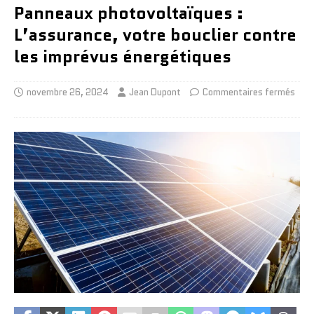
Panneaux photovoltaïques :
L’assurance, votre bouclier contre
les imprévus énergétiques
novembre 26, 2024
Jean Dupont
Commentaires fermés