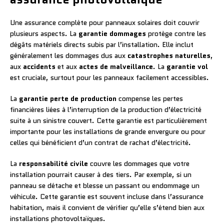
Une assurance complète pour panneaux solaires doit couvrir
plusieurs aspects. La
garantie dommages
protège contre les
dégâts matériels directs subis par l’installation. Elle inclut
généralement les dommages dus aux
catastrophes naturelles
,
aux
accidents
et aux
actes de malveillance
. La
garantie vol
est cruciale, surtout pour les panneaux facilement accessibles.
La
garantie perte de production
compense les pertes
financières liées à l’interruption de la production d’électricité
suite à un sinistre couvert. Cette garantie est particulièrement
importante pour les installations de grande envergure ou pour
celles qui bénéficient d’un contrat de rachat d’électricité.
La
responsabilité civile
couvre les dommages que votre
installation pourrait causer à des tiers. Par exemple, si un
panneau se détache et blesse un passant ou endommage un
véhicule. Cette garantie est souvent incluse dans l’assurance
habitation, mais il convient de vérifier qu’elle s’étend bien aux
installations photovoltaïques.