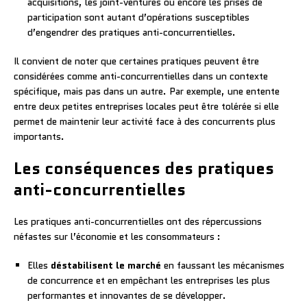
acquisitions, les joint-ventures ou encore les prises de
participation sont autant d’opérations susceptibles
d’engendrer des pratiques anti-concurrentielles.
Il convient de noter que certaines pratiques peuvent être
considérées comme anti-concurrentielles dans un contexte
spécifique, mais pas dans un autre. Par exemple, une entente
entre deux petites entreprises locales peut être tolérée si elle
permet de maintenir leur activité face à des concurrents plus
importants.
Les conséquences des pratiques
anti-concurrentielles
Les pratiques anti-concurrentielles ont des répercussions
néfastes sur l’économie et les consommateurs :
Elles
déstabilisent le marché
en faussant les mécanismes
de concurrence et en empêchant les entreprises les plus
performantes et innovantes de se développer.