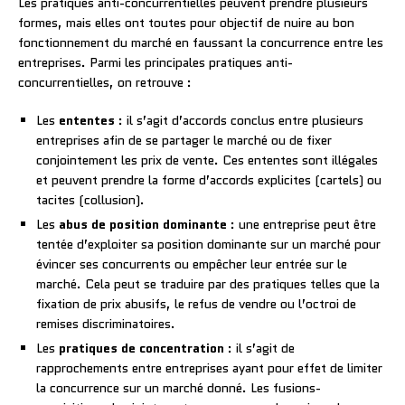
Les pratiques anti-concurrentielles peuvent prendre plusieurs
formes, mais elles ont toutes pour objectif de nuire au bon
fonctionnement du marché en faussant la concurrence entre les
entreprises. Parmi les principales pratiques anti-
concurrentielles, on retrouve :
Les
ententes
: il s’agit d’accords conclus entre plusieurs
entreprises afin de se partager le marché ou de fixer
conjointement les prix de vente. Ces ententes sont illégales
et peuvent prendre la forme d’accords explicites (cartels) ou
tacites (collusion).
Les
abus de position dominante
: une entreprise peut être
tentée d’exploiter sa position dominante sur un marché pour
évincer ses concurrents ou empêcher leur entrée sur le
marché. Cela peut se traduire par des pratiques telles que la
fixation de prix abusifs, le refus de vendre ou l’octroi de
remises discriminatoires.
Les
pratiques de concentration
: il s’agit de
rapprochements entre entreprises ayant pour effet de limiter
la concurrence sur un marché donné. Les fusions-