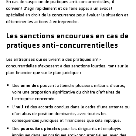
En cas de suspicion de pratiques anti-concurrentielles, il
convient d’agir rapidement et de faire appel à un avocat
spécialisé en droit de la concurrence pour évaluer la situation et
déterminer les actions à entreprendre.
Les sanctions encourues en cas de
pratiques anti-concurrentielles
Les entreprises qui se livrent à des pratiques anti-
concurrentielles s’exposent à des sanctions lourdes, tant sur le
plan financier que sur le plan juridique :
Des
amendes
pouvant atteindre plusieurs millions d’euros,
voire une proportion significative du chiffre d’affaires de
l’entreprise concernée.
L’
nullité
des accords conclus dans le cadre d’une entente ou
d’un abus de position dominante, avec toutes les
conséquences juridiques et financières que cela implique.
Des
poursuites pénales
pour les dirigeants et employés
impliqués dans les pratiques anti-concurrentielles, avec des