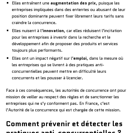
Elles entraînent une
augmentation des prix
, puisque les
entreprises impliquées dans des ententes ou abusant de leur
position dominante peuvent fixer librement leurs tarifs sans
craindre la concurrence.
Elles nuisent à l’
innovation
, car elles réduisent l’incitation
pour les entreprises à investir dans la recherche et le
développement afin de proposer des produits et services
toujours plus performants.
Elles ont un impact négatif sur l’
emploi
, dans la mesure où
les entreprises qui se livrent à des pratiques anti-
concurrentielles peuvent mettre en difficulté leurs
concurrents et les pousser à licencier.
Face à ces conséquences, les autorités de concurrence ont pour
mission de veiller au respect des règles et de sanctionner les
entreprises qui ne s’y conforment pas. En France, c’est
l’Autorité de la concurrence qui est chargée de cette mission.
Comment prévenir et détecter les
pratiques anti-concurrentielles ?