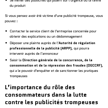
Se méfier des publicités qui jouent sur l’urgence ou la rareté
du produit
Si vous pensez avoir été victime d’une publicité trompeuse, vous
pouvez :
Contacter le service client de l’entreprise concernée pour
obtenir des explications ou un dédommagement
Déposer une plainte auprès de l’
Autorité de régulation
professionnelle de la publicité (ARPP)
, qui pourra
intervenir auprès de l’annonceur
Saisir la
Direction générale de la concurrence, de la
consommation et de la répression des fraudes (DGCCRF)
,
qui a le pouvoir d’enquêter et de sanctionner les pratiques
trompeuses
L’importance du rôle des
consommateurs dans la lutte
contre les publicités trompeuses