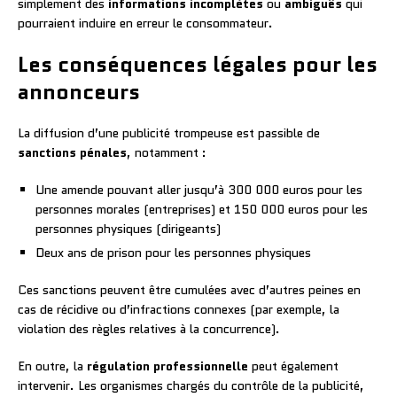
simplement des
informations incomplètes
ou
ambiguës
qui
pourraient induire en erreur le consommateur.
Les conséquences légales pour les
annonceurs
La diffusion d’une publicité trompeuse est passible de
sanctions pénales
, notamment :
Une amende pouvant aller jusqu’à 300 000 euros pour les
personnes morales (entreprises) et 150 000 euros pour les
personnes physiques (dirigeants)
Deux ans de prison pour les personnes physiques
Ces sanctions peuvent être cumulées avec d’autres peines en
cas de récidive ou d’infractions connexes (par exemple, la
violation des règles relatives à la concurrence).
En outre, la
régulation professionnelle
peut également
intervenir. Les organismes chargés du contrôle de la publicité,