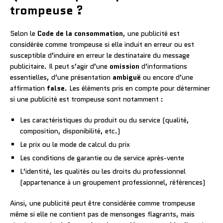
trompeuse ?
Selon le
Code de la consommation
, une publicité est
considérée comme trompeuse si elle induit en erreur ou est
susceptible d’induire en erreur le destinataire du message
publicitaire. Il peut s’agir d’une
omission
d’informations
essentielles, d’une présentation
ambiguë
ou encore d’une
affirmation
false
. Les éléments pris en compte pour déterminer
si une publicité est trompeuse sont notamment :
Les caractéristiques du produit ou du service (qualité,
composition, disponibilité, etc.)
Le prix ou le mode de calcul du prix
Les conditions de garantie ou de service après-vente
L’identité, les qualités ou les droits du professionnel
(appartenance à un groupement professionnel, références)
Ainsi, une publicité peut être considérée comme trompeuse
même si elle ne contient pas de mensonges flagrants, mais