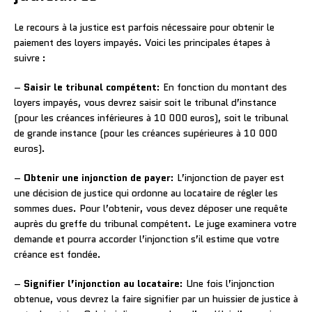
Le recours à la justice est parfois nécessaire pour obtenir le
paiement des loyers impayés. Voici les principales étapes à
suivre :
–
Saisir le tribunal compétent
: En fonction du montant des
loyers impayés, vous devrez saisir soit le tribunal d’instance
(pour les créances inférieures à 10 000 euros), soit le tribunal
de grande instance (pour les créances supérieures à 10 000
euros).
–
Obtenir une injonction de payer
: L’injonction de payer est
une décision de justice qui ordonne au locataire de régler les
sommes dues. Pour l’obtenir, vous devez déposer une requête
auprès du greffe du tribunal compétent. Le juge examinera votre
demande et pourra accorder l’injonction s’il estime que votre
créance est fondée.
–
Signifier l’injonction au locataire
: Une fois l’injonction
obtenue, vous devrez la faire signifier par un huissier de justice à