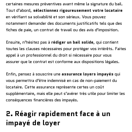
certaines mesures préventives avant même la signature du bail.
Tout d’abord,
sélectionnez rigoureusement votre locataire
en vérifiant sa solvabilité et son sérieux. Vous pouvez
notamment demander des documents justificatifs tels que des
fiches de paie, un contrat de travail ou des avis d’imposition.
Ensuite, n’hésitez pas à
rédiger un bail solide
, qui contient
toutes les clauses nécessaires pour protéger vos intérêts. Faites
appel à un professionnel du droit si nécessaire pour vous
assurer que le contrat est conforme aux dispositions légales.
Enfin, pensez à souscrire une
assurance loyers impayés
qui
vous permettra d’être indemnisé en cas de non-paiement du
locataire. Cette assurance représente certes un coût
supplémentaire, mais elle peut s’avérer très utile pour limiter les
conséquences financières des impayés.
2. Réagir rapidement face à un
impayé de loyer