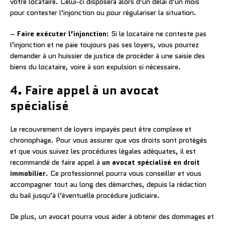
votre locataire. Celui-ci disposera alors d’un délai d’un mois
pour contester l’injonction ou pour régulariser la situation.
–
Faire exécuter l’injonction
: Si le locataire ne conteste pas
l’injonction et ne paie toujours pas ses loyers, vous pourrez
demander à un huissier de justice de procéder à une saisie des
biens du locataire, voire à son expulsion si nécessaire.
4. Faire appel à un avocat
spécialisé
Le recouvrement de loyers impayés peut être complexe et
chronophage. Pour vous assurer que vos droits sont protégés
et que vous suivez les procédures légales adéquates, il est
recommandé de faire appel à
un avocat spécialisé en droit
immobilier
. Ce professionnel pourra vous conseiller et vous
accompagner tout au long des démarches, depuis la rédaction
du bail jusqu’à l’éventuelle procédure judiciaire.
De plus, un avocat pourra vous aider à obtenir des dommages et