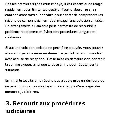
Dès les premiers signes d’un impayé, il est essentiel de réagir
rapidement pour limiter les dégâts. Tout d’abord,
prenez
contact avec votre locataire
pour tenter de comprendre les
raisons de ce non-paiement et envisager une solution amiable.
Un arrangement à l’amiable peut permettre de résoudre le
problème rapidement et éviter des procédures longues et
coûteuses.
Si aucune solution amiable ne peut être trouvée, vous pouvez
alors envoyer une
mise en demeure
par lettre recommandée
avec accusé de réception. Cette mise en demeure doit contenir
la somme exigée, ainsi que la date limite pour régulariser la
situation.
Enfin, si le locataire ne répond pas à cette mise en demeure ou
ne paie toujours pas son loyer, il sera temps d’envisager des
mesures judiciaires
.
3. Recourir aux procédures
judiciaires