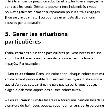
intérêts en cas de préjudice subi. En effet, les loyers impayés ne
sont pas les seuls éléments pouvant être indemnisés : vous
pouvez également demander réparation pour les frais engagés
(huissier, avocat, etc.) ou pour les éventuels dégradations
causées par le locataire.
5. Gérer les situations
particulières
Enfin, certaines situations particulières peuvent nécessiter une
approche différente en matière de recouvrement de loyers
impayés. Par exemple :
–
Les colocations
: Dans une colocation, chaque colocataire est
solidairement responsable du paiement des loyers. Cela signifie
que si l’un des colocataires ne paie pas sa part, vous pouvez
exiger le paiement auprès des autres colocataires.
–
Les cautions
: Si votre locataire a fourni une caution lors de la
signature du bail, vous pouvez vous tourner vers cette personne