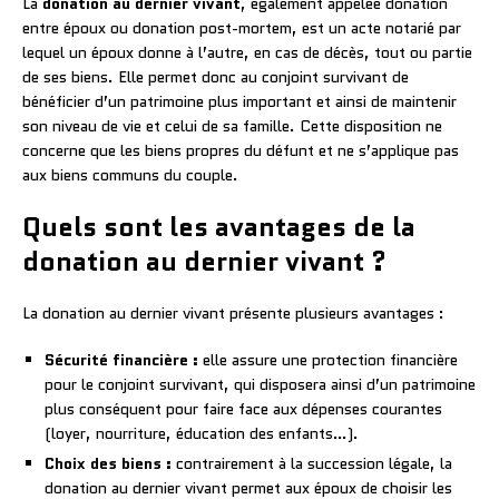
La
donation au dernier vivant
, également appelée donation
entre époux ou donation post-mortem, est un acte notarié par
lequel un époux donne à l’autre, en cas de décès, tout ou partie
de ses biens. Elle permet donc au conjoint survivant de
bénéficier d’un patrimoine plus important et ainsi de maintenir
son niveau de vie et celui de sa famille. Cette disposition ne
concerne que les biens propres du défunt et ne s’applique pas
aux biens communs du couple.
Quels sont les avantages de la
donation au dernier vivant ?
La donation au dernier vivant présente plusieurs avantages :
Sécurité financière :
elle assure une protection financière
pour le conjoint survivant, qui disposera ainsi d’un patrimoine
plus conséquent pour faire face aux dépenses courantes
(loyer, nourriture, éducation des enfants…).
Choix des biens :
contrairement à la succession légale, la
donation au dernier vivant permet aux époux de choisir les