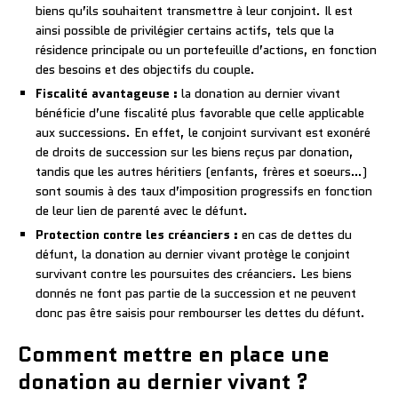
biens qu’ils souhaitent transmettre à leur conjoint. Il est
ainsi possible de privilégier certains actifs, tels que la
résidence principale ou un portefeuille d’actions, en fonction
des besoins et des objectifs du couple.
Fiscalité avantageuse :
la donation au dernier vivant
bénéficie d’une fiscalité plus favorable que celle applicable
aux successions. En effet, le conjoint survivant est exonéré
de droits de succession sur les biens reçus par donation,
tandis que les autres héritiers (enfants, frères et soeurs…)
sont soumis à des taux d’imposition progressifs en fonction
de leur lien de parenté avec le défunt.
Protection contre les créanciers :
en cas de dettes du
défunt, la donation au dernier vivant protège le conjoint
survivant contre les poursuites des créanciers. Les biens
donnés ne font pas partie de la succession et ne peuvent
donc pas être saisis pour rembourser les dettes du défunt.
Comment mettre en place une
donation au dernier vivant ?