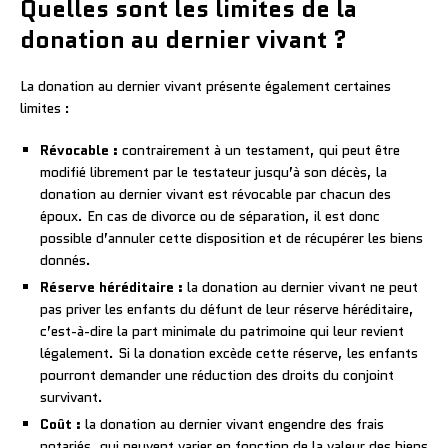
Quelles sont les limites de la
donation au dernier vivant ?
La donation au dernier vivant présente également certaines
limites :
Révocable :
contrairement à un testament, qui peut être
modifié librement par le testateur jusqu’à son décès, la
donation au dernier vivant est révocable par chacun des
époux. En cas de divorce ou de séparation, il est donc
possible d’annuler cette disposition et de récupérer les biens
donnés.
Réserve héréditaire :
la donation au dernier vivant ne peut
pas priver les enfants du défunt de leur réserve héréditaire,
c’est-à-dire la part minimale du patrimoine qui leur revient
légalement. Si la donation excède cette réserve, les enfants
pourront demander une réduction des droits du conjoint
survivant.
Coût :
la donation au dernier vivant engendre des frais
notariés, qui peuvent varier en fonction de la valeur des biens