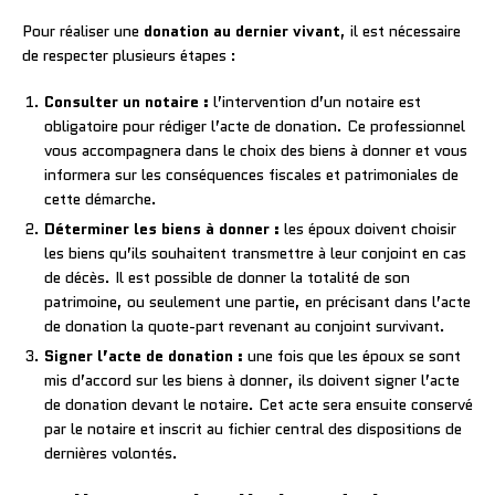
Pour réaliser une
donation au dernier vivant
, il est nécessaire
de respecter plusieurs étapes :
Consulter un notaire :
l’intervention d’un notaire est
obligatoire pour rédiger l’acte de donation. Ce professionnel
vous accompagnera dans le choix des biens à donner et vous
informera sur les conséquences fiscales et patrimoniales de
cette démarche.
Déterminer les biens à donner :
les époux doivent choisir
les biens qu’ils souhaitent transmettre à leur conjoint en cas
de décès. Il est possible de donner la totalité de son
patrimoine, ou seulement une partie, en précisant dans l’acte
de donation la quote-part revenant au conjoint survivant.
Signer l’acte de donation :
une fois que les époux se sont
mis d’accord sur les biens à donner, ils doivent signer l’acte
de donation devant le notaire. Cet acte sera ensuite conservé
par le notaire et inscrit au fichier central des dispositions de
dernières volontés.