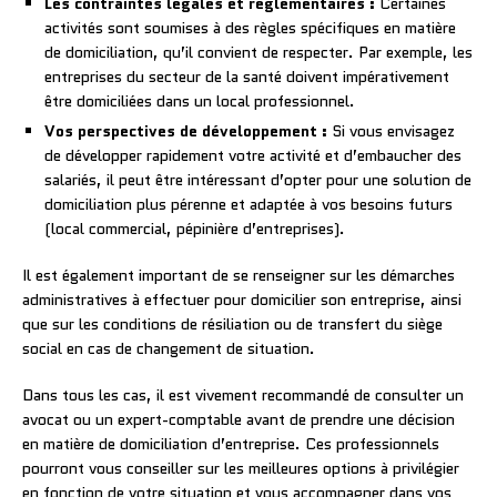
Les contraintes légales et réglementaires :
Certaines
activités sont soumises à des règles spécifiques en matière
de domiciliation, qu’il convient de respecter. Par exemple, les
entreprises du secteur de la santé doivent impérativement
être domiciliées dans un local professionnel.
Vos perspectives de développement :
Si vous envisagez
de développer rapidement votre activité et d’embaucher des
salariés, il peut être intéressant d’opter pour une solution de
domiciliation plus pérenne et adaptée à vos besoins futurs
(local commercial, pépinière d’entreprises).
Il est également important de se renseigner sur les démarches
administratives à effectuer pour domicilier son entreprise, ainsi
que sur les conditions de résiliation ou de transfert du siège
social en cas de changement de situation.
Dans tous les cas, il est vivement recommandé de consulter un
avocat ou un expert-comptable avant de prendre une décision
en matière de domiciliation d’entreprise. Ces professionnels
pourront vous conseiller sur les meilleures options à privilégier
en fonction de votre situation et vous accompagner dans vos