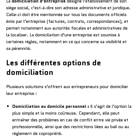
La
domiciliation d’entreprise
désigne l’établissement de son
siège social, c’est-à-dire son adresse administrative et juridique.
Celle-ci doit être mentionnée sur tous les documents officiels
émis par l’entreprise (factures, contrats, correspondances), et
permet notamment aux autorités fiscales et administratives de
la localiser. La domiciliation d’une entreprise est soumise à
certaines règles, notamment en ce qui concerne sa visibilité et
sa pérennité.
Les différentes options de
domiciliation
Plusieurs solutions s’offrent aux entrepreneurs pour domicilier
leur entreprise :
Domiciliation au domicile personnel :
Il s’agit de l’option la
plus simple et la moins coûteuse. Cependant, elle peut
entraîner des problèmes en cas de conflit entre vie privée et
professionnelle, ainsi que des restrictions liées au bail ou au
règlement de copropriété.