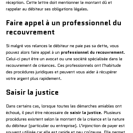
réception. Cette lettre doit mentionner le montant dû et
rappeler au débiteur ses obligations légales.
Faire appel à un professionnel du
recouvrement
Si malgré vos relances le débiteur ne paie pas sa dette, vous
pouvez alors faire appel à un
professionnel du recouvrement
.
Celui-ci peut être un avocat ou une société spécialisée dans le
recouvrement de créances. Ces professionnels ont l’habitude
des procédures juridiques et peuvent vous aider à récupérer
votre argent plus rapidement.
Saisir la justice
Dans certains cas, lorsque toutes les démarches amiables ont
échoué, il peut être nécessaire de
saisir la justice
. Plusieurs
procédures existent selon le montant de la créance et la nature
du débiteur (particulier ou entreprise). L’injonction de payer est
souvent utilisée car elle est rapide et peu coûteuse. Elle permet