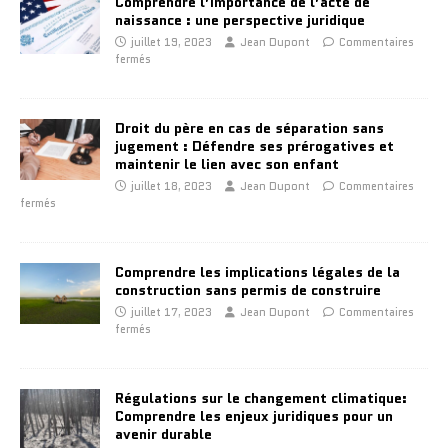
Comprendre l’importance de l’acte de
naissance : une perspective juridique
juillet 19, 2023
Jean Dupont
Commentaires
fermés
Droit du père en cas de séparation sans
jugement : Défendre ses prérogatives et
maintenir le lien avec son enfant
juillet 18, 2023
Jean Dupont
Commentaires
fermés
Comprendre les implications légales de la
construction sans permis de construire
juillet 17, 2023
Jean Dupont
Commentaires
fermés
Régulations sur le changement climatique:
Comprendre les enjeux juridiques pour un
avenir durable