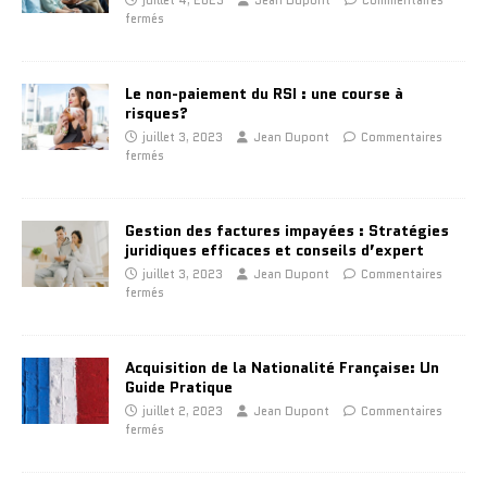
juillet 4, 2023
Jean Dupont
Commentaires
fermés
Le non-paiement du RSI : une course à
risques?
juillet 3, 2023
Jean Dupont
Commentaires
fermés
Gestion des factures impayées : Stratégies
juridiques efficaces et conseils d’expert
juillet 3, 2023
Jean Dupont
Commentaires
fermés
Acquisition de la Nationalité Française: Un
Guide Pratique
juillet 2, 2023
Jean Dupont
Commentaires
fermés