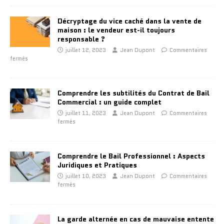
Décryptage du vice caché dans la vente de
maison : le vendeur est-il toujours
responsable ?
juillet 12, 2023
Jean Dupont
Commentaires
fermés
Comprendre les subtilités du Contrat de Bail
Commercial : un guide complet
juillet 11, 2023
Jean Dupont
Commentaires
fermés
Comprendre le Bail Professionnel : Aspects
Juridiques et Pratiques
juillet 10, 2023
Jean Dupont
Commentaires
fermés
La garde alternée en cas de mauvaise entente