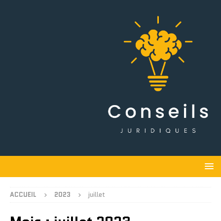
ACCUEIL
2023
juillet