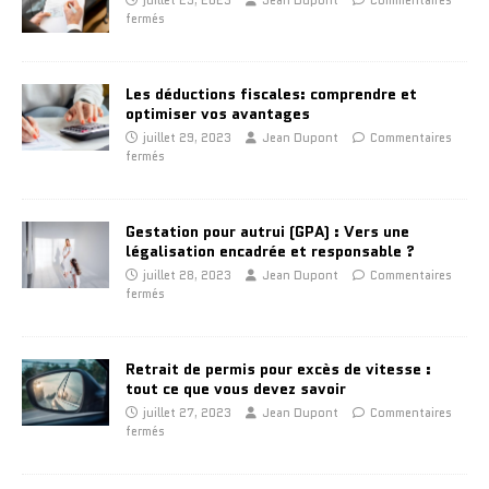
juillet 29, 2023
Jean Dupont
Commentaires
fermés
Les déductions fiscales: comprendre et
optimiser vos avantages
juillet 29, 2023
Jean Dupont
Commentaires
fermés
Gestation pour autrui (GPA) : Vers une
légalisation encadrée et responsable ?
juillet 28, 2023
Jean Dupont
Commentaires
fermés
Retrait de permis pour excès de vitesse :
tout ce que vous devez savoir
juillet 27, 2023
Jean Dupont
Commentaires
fermés