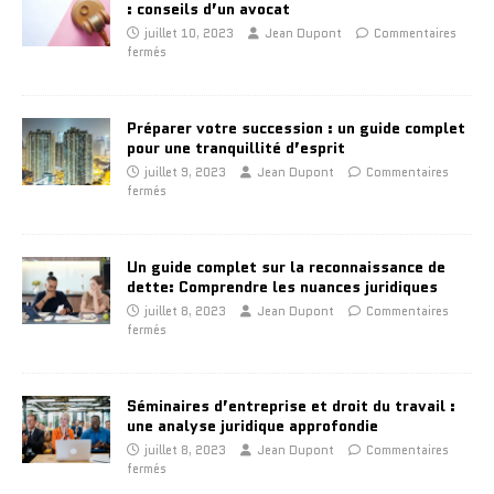
: conseils d’un avocat
juillet 10, 2023
Jean Dupont
Commentaires
fermés
Préparer votre succession : un guide complet
pour une tranquillité d’esprit
juillet 9, 2023
Jean Dupont
Commentaires
fermés
Un guide complet sur la reconnaissance de
dette: Comprendre les nuances juridiques
juillet 8, 2023
Jean Dupont
Commentaires
fermés
Séminaires d’entreprise et droit du travail :
une analyse juridique approfondie
juillet 8, 2023
Jean Dupont
Commentaires
fermés