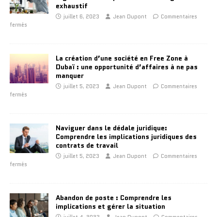
exhaustif
juillet 6, 2023
Jean Dupont
Commentaires
fermés
La création d’une société en Free Zone à
Dubaï : une opportunité d’affaires à ne pas
manquer
juillet 5, 2023
Jean Dupont
Commentaires
fermés
Naviguer dans le dédale juridique:
Comprendre les implications juridiques des
contrats de travail
juillet 5, 2023
Jean Dupont
Commentaires
fermés
Abandon de poste : Comprendre les
implications et gérer la situation