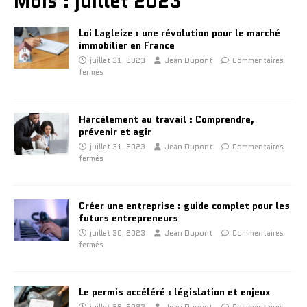
Mois :
juillet 2023
Loi Lagleize : une révolution pour le marché
immobilier en France
juillet 31, 2023
Jean Dupont
Commentaires
fermés
Harcèlement au travail : Comprendre,
prévenir et agir
juillet 31, 2023
Jean Dupont
Commentaires
fermés
Créer une entreprise : guide complet pour les
futurs entrepreneurs
juillet 30, 2023
Jean Dupont
Commentaires
fermés
Le permis accéléré : législation et enjeux