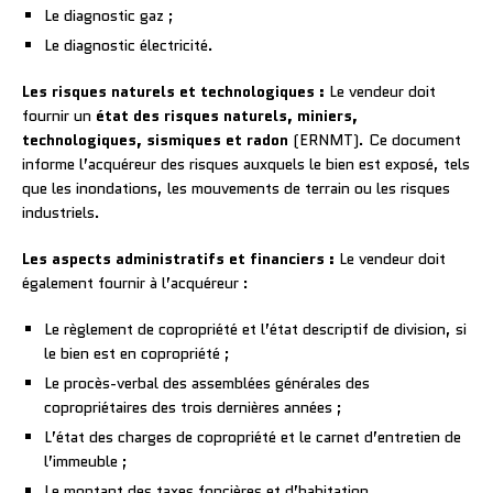
Le diagnostic gaz ;
Le diagnostic électricité.
Les risques naturels et technologiques :
Le vendeur doit
fournir un
état des risques naturels, miniers,
technologiques, sismiques et radon
(ERNMT). Ce document
informe l’acquéreur des risques auxquels le bien est exposé, tels
que les inondations, les mouvements de terrain ou les risques
industriels.
Les aspects administratifs et financiers :
Le vendeur doit
également fournir à l’acquéreur :
Le règlement de copropriété et l’état descriptif de division, si
le bien est en copropriété ;
Le procès-verbal des assemblées générales des
copropriétaires des trois dernières années ;
L’état des charges de copropriété et le carnet d’entretien de
l’immeuble ;
Le montant des taxes foncières et d’habitation.