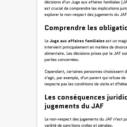
décisions d’un Juge aux affaires familiales (JA
est crucial de comprendre les implications jur
explorer le non-respect des jugements du JAF
Comprendre les obligati
Le
Juge aux affaires familiales
est un magis
intervient principalement en matière de divor
alimentaire. Les décisions prises par le JAF s
parties concernées.
Cependant, certaines personnes choisissent dé
s’agir, par exemple, d’un parent qui refuse de 
respecte pas les conditions de visite et d’héb
Les conséquences juridi
jugements du JAF
Le non-respect des jugements du JAF n’est pa
variété de sanctions civiles et pénales.