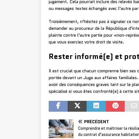
jugement. Cela pourrait inclure des relevés ba
ou messages textes échangés avec l’autre par
Troisièmement, n’hésitez pas à signaler ce n
demander au procureur de la République d’interv
plainte contre l’autre partie pour «non-repré
que vous exerciez votre droit de visite.
Rester informé(e) et pro
Il est crucial que chacun comprenne bien ses dr
portée devant un Juge aux affaires familiales
avoir des conséquences graves tant sur le plan
spécialisé si vous êtes confronté(e) à cette si
PRÉCÉDENT
Comprendre et maîtriser la résili
du contrat d’assurance habitatio