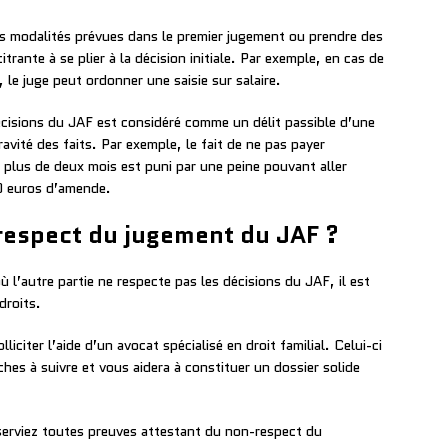
les modalités prévues dans le premier jugement ou prendre des
itrante à se plier à la décision initiale. Par exemple, en cas de
 le juge peut ordonner une saisie sur salaire.
écisions du JAF est considéré comme un délit passible d’une
avité des faits. Par exemple, le fait de ne pas payer
 plus de deux mois est puni par une peine pouvant aller
0 euros d’amende.
respect du jugement du JAF ?
 l’autre partie ne respecte pas les décisions du JAF, il est
droits.
iciter l’aide d’un avocat spécialisé en droit familial. Celui-ci
hes à suivre et vous aidera à constituer un dossier solide
erviez toutes preuves attestant du non-respect du