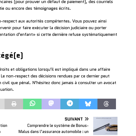
ncaires (pour prouver un défaut de paiement), des courriels
tie ou encore des témoignages écrits.
on-respect aux autorités compétentes. Vous pouvez ainsi
enir pour faire exécuter la décision judiciaire ou porter
sentation d’enfant» si cette dernière refuse systématiquement
tégé(e)
oits et obligations lorsqu’il est impliqué dans une affaire
. Le non-respect des décisions rendues par ce dernier peut
 civil que pénal. N’hésitez donc jamais à consulter un avocat
tuation.
SUIVANT
ation
Comprendre le système de Bonus-
n
Malus dans l’assurance automobile : un