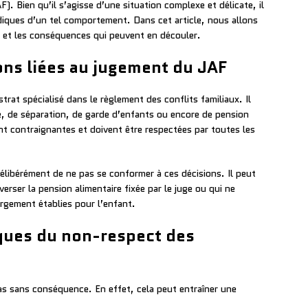
F). Bien qu’il s’agisse d’une situation complexe et délicate, il
idiques d’un tel comportement. Dans cet article, nous allons
 et les conséquences qui peuvent en découler.
ons liées au jugement du JAF
trat spécialisé dans le règlement des conflits familiaux. Il
ce, de séparation, de garde d’enfants ou encore de pension
ont contraignantes et doivent être respectées par toutes les
libérément de ne pas se conformer à ces décisions. Il peut
verser la pension alimentaire fixée par le juge ou qui ne
ergement établies pour l’enfant.
ques du non-respect des
s sans conséquence. En effet, cela peut entraîner une