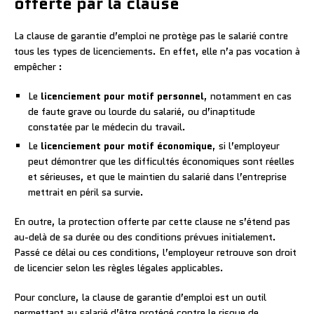
offerte par la clause
La clause de garantie d’emploi ne protège pas le salarié contre
tous les types de licenciements. En effet, elle n’a pas vocation à
empêcher :
Le
licenciement pour motif personnel
, notamment en cas
de faute grave ou lourde du salarié, ou d’inaptitude
constatée par le médecin du travail.
Le
licenciement pour motif économique
, si l’employeur
peut démontrer que les difficultés économiques sont réelles
et sérieuses, et que le maintien du salarié dans l’entreprise
mettrait en péril sa survie.
En outre, la protection offerte par cette clause ne s’étend pas
au-delà de sa durée ou des conditions prévues initialement.
Passé ce délai ou ces conditions, l’employeur retrouve son droit
de licencier selon les règles légales applicables.
Pour conclure, la clause de garantie d’emploi est un outil
permettant au salarié d’être protégé contre le risque de