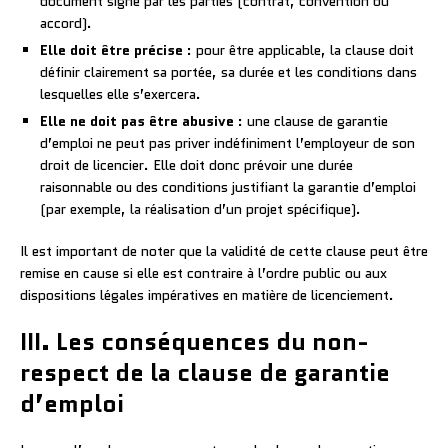
document signé par les parties (contrat, convention ou
accord).
Elle doit être précise
: pour être applicable, la clause doit
définir clairement sa portée, sa durée et les conditions dans
lesquelles elle s’exercera.
Elle ne doit pas être abusive
: une clause de garantie
d’emploi ne peut pas priver indéfiniment l’employeur de son
droit de licencier. Elle doit donc prévoir une durée
raisonnable ou des conditions justifiant la garantie d’emploi
(par exemple, la réalisation d’un projet spécifique).
Il est important de noter que la validité de cette clause peut être
remise en cause si elle est contraire à l’ordre public ou aux
dispositions légales impératives en matière de licenciement.
III. Les conséquences du non-
respect de la clause de garantie
d’emploi