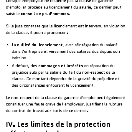
Lorsque l’employeur ne respecte pas la clause de garantie
d’emploi et procède au licenciement du salarié, ce dernier peut
saisir le
conseil de prud’hommes
.
Si le juge constate que le licenciement est intervenu en violation
de la clause, il pourra prononcer :
La
nullité du licenciement
, avec réintégration du salarié
dans l’entreprise et versement des salaires dus depuis son
éviction.
A défaut, des
dommages et intérêts
en réparation du
préjudice subi par le salarié du fait du non-respect de la
clause. Ce montant dépendra de la gravité du préjudice et
des circonstances entourant le licenciement.
Le non-respect de la clause de garantie d’emploi peut également
constituer une faute grave de l’employeur, justifiant la rupture
du contrat de travail aux torts de ce dernier.
IV. Les limites de la protection