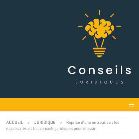
ACCUEIL
JURIDIQUE
Reprise d’une entreprise : les
étapes clés et les conseils juridiques pour réussir