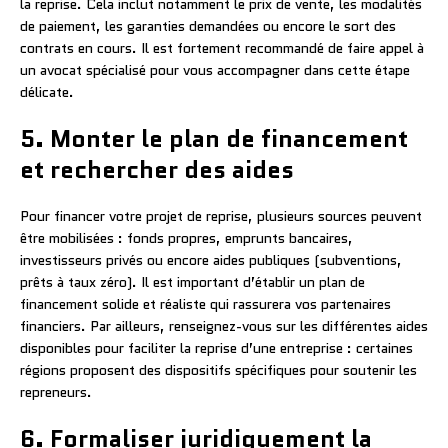
la reprise. Cela inclut notamment le prix de vente, les modalités
de paiement, les garanties demandées ou encore le sort des
contrats en cours. Il est fortement recommandé de faire appel à
un avocat spécialisé pour vous accompagner dans cette étape
délicate.
5. Monter le plan de financement
et rechercher des aides
Pour financer votre projet de reprise, plusieurs sources peuvent
être mobilisées : fonds propres, emprunts bancaires,
investisseurs privés ou encore aides publiques (subventions,
prêts à taux zéro). Il est important d’établir un plan de
financement solide et réaliste qui rassurera vos partenaires
financiers. Par ailleurs, renseignez-vous sur les différentes aides
disponibles pour faciliter la reprise d’une entreprise : certaines
régions proposent des dispositifs spécifiques pour soutenir les
repreneurs.
6. Formaliser juridiquement la