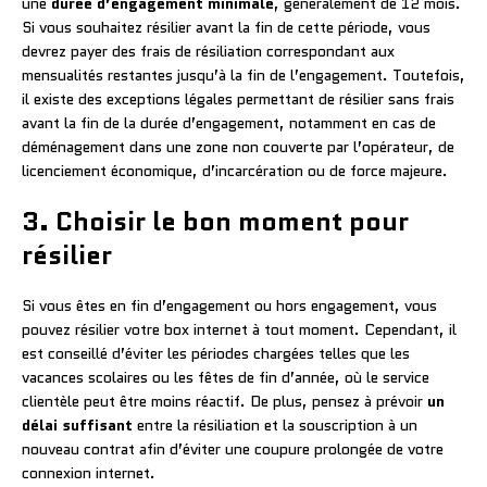
une
durée d’engagement minimale
, généralement de 12 mois.
Si vous souhaitez résilier avant la fin de cette période, vous
devrez payer des frais de résiliation correspondant aux
mensualités restantes jusqu’à la fin de l’engagement. Toutefois,
il existe des exceptions légales permettant de résilier sans frais
avant la fin de la durée d’engagement, notamment en cas de
déménagement dans une zone non couverte par l’opérateur, de
licenciement économique, d’incarcération ou de force majeure.
3. Choisir le bon moment pour
résilier
Si vous êtes en fin d’engagement ou hors engagement, vous
pouvez résilier votre box internet à tout moment. Cependant, il
est conseillé d’éviter les périodes chargées telles que les
vacances scolaires ou les fêtes de fin d’année, où le service
clientèle peut être moins réactif. De plus, pensez à prévoir
un
délai suffisant
entre la résiliation et la souscription à un
nouveau contrat afin d’éviter une coupure prolongée de votre
connexion internet.