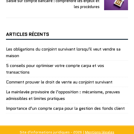
Saisie sur compte bancaire : comprendre les enjeux et
les procédures
ARTICLES RÉCENTS
Les obligations du conjoint survivant lorsqu’il veut vendre sa
maison
5 conseils pour optimiser votre compte carpa et vos
transactions
Comment prouver le droit de vente au conjoint survivant
La mainlevée provisoire de l’opposition : mécanisme, preuves
admissibles et limites pratiques
Importance d’un compte carpa pour la gestion des fonds client
Site d'informations juridiques - 2026
|
Mentions légales