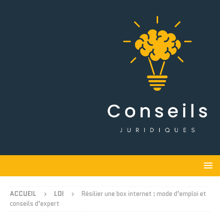
ACCUEIL
LOI
Résilier une box internet : mode d’emploi et
conseils d’expert