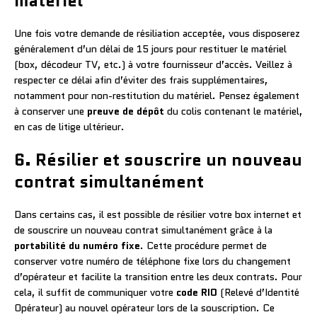
matériel
Une fois votre demande de résiliation acceptée, vous disposerez
généralement d’un délai de 15 jours pour restituer le matériel
(box, décodeur TV, etc.) à votre fournisseur d’accès. Veillez à
respecter ce délai afin d’éviter des frais supplémentaires,
notamment pour non-restitution du matériel. Pensez également
à conserver une
preuve de dépôt
du colis contenant le matériel,
en cas de litige ultérieur.
6. Résilier et souscrire un nouveau
contrat simultanément
Dans certains cas, il est possible de résilier votre box internet et
de souscrire un nouveau contrat simultanément grâce à la
portabilité du numéro fixe
. Cette procédure permet de
conserver votre numéro de téléphone fixe lors du changement
d’opérateur et facilite la transition entre les deux contrats. Pour
cela, il suffit de communiquer votre
code RIO
(Relevé d’Identité
Opérateur) au nouvel opérateur lors de la souscription. Ce