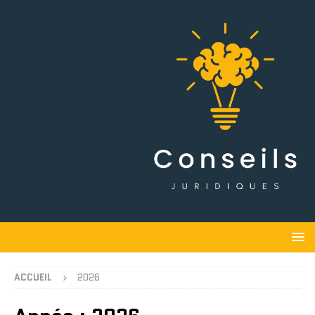
ACCUEIL
2026