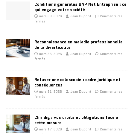
Conditions générales BNP Net Entreprise : ce
qui engage votre société
mars 29, 2026
Jean Dupont
Commentaires
fermés
Reconnaissance en maladie professionnelle
de la diverticulite
mars 25, 2026
Jean Dupont
Commentaires
fermés
Refuser une coloscopie : cadre juridique et
conséquences
mars 21, 2026
Jean Dupont
Commentaires
fermés
Chir dig : vos droits et obligations face à
cette mesure
mars 17, 2026
Jean Dupont
Commentaires