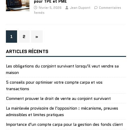
pour TPE et PME
février 5, 2026
Jean Dupont
Commentaires
fermés
1
2
»
ARTICLES RÉCENTS
Les obligations du conjoint survivant lorsqu’il veut vendre sa
maison
5 conseils pour optimiser votre compte carpa et vos
transactions
Comment prouver le droit de vente au conjoint survivant
La mainlevée provisoire de l’opposition : mécanisme, preuves
admissibles et limites pratiques
Importance d’un compte carpa pour la gestion des fonds client