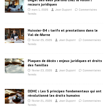
Dégât des eaux plafond chez le voisin :
recours juridiques
mars 1, 2026
Jean Dupont
Commentaires
fermés
Huissier-94 : tarifs et prestations dans le
Val-de-Marne
février 25, 2026
Jean Dupont
Commentaires
fermés
Plaques de décès : enjeux juridiques et droits
des familles
février 23, 2026
Jean Dupont
Commentaires
fermés
DDHC : Les 5 principes fondamentaux qui ont
révolutionné les droits humains
février 21, 2026
Jean Dupont
Commentaires
fermés