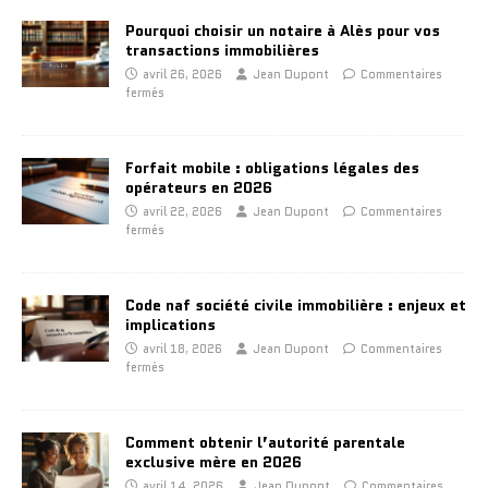
Pourquoi choisir un notaire à Alès pour vos
transactions immobilières
avril 26, 2026
Jean Dupont
Commentaires
fermés
Forfait mobile : obligations légales des
opérateurs en 2026
avril 22, 2026
Jean Dupont
Commentaires
fermés
Code naf société civile immobilière : enjeux et
implications
avril 18, 2026
Jean Dupont
Commentaires
fermés
Comment obtenir l’autorité parentale
exclusive mère en 2026
avril 14, 2026
Jean Dupont
Commentaires