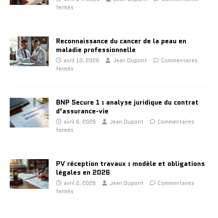
fermés
Reconnaissance du cancer de la peau en
maladie professionnelle
avril 10, 2026
Jean Dupont
Commentaires
fermés
BNP Secure 1 : analyse juridique du contrat
d’assurance-vie
avril 6, 2026
Jean Dupont
Commentaires
fermés
PV réception travaux : modèle et obligations
légales en 2026
avril 2, 2026
Jean Dupont
Commentaires
fermés