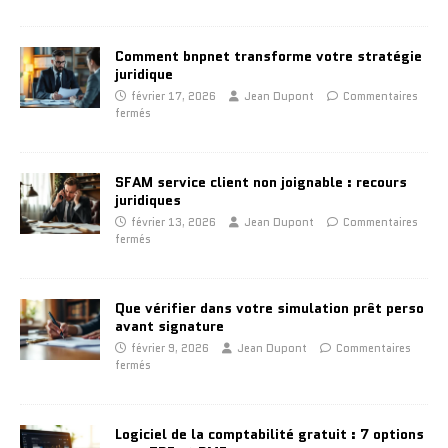
Comment bnpnet transforme votre stratégie
juridique
février 17, 2026
Jean Dupont
Commentaires
fermés
SFAM service client non joignable : recours
juridiques
février 13, 2026
Jean Dupont
Commentaires
fermés
Que vérifier dans votre simulation prêt perso
avant signature
février 9, 2026
Jean Dupont
Commentaires
fermés
Logiciel de la comptabilité gratuit : 7 options