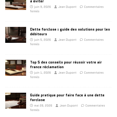
à éviter
juin 9, 2026
Jean Dupont
Commentaires
fermés
Dette forclose : guide des solutions pour les
débiteurs
juin 5, 2026
Jean Dupont
Commentaires
fermés
Top 5 des conseils pour réussir votre air
france réclamation
juin 1, 2026
Jean Dupont
Commentaires
fermés
Guide pratique pour faire face à une dette
forclose
mai 28, 2026
Jean Dupont
Commentaires
fermés