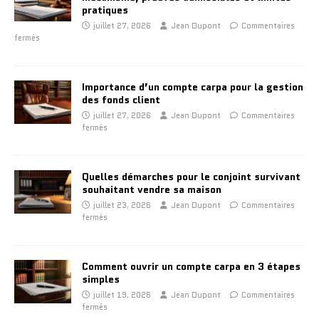
pratiques
juillet 27, 2026
Jean Dupont
Commentaires
fermés
Importance d’un compte carpa pour la gestion
des fonds client
juillet 27, 2026
Jean Dupont
Commentaires
fermés
Quelles démarches pour le conjoint survivant
souhaitant vendre sa maison
juillet 23, 2026
Jean Dupont
Commentaires
fermés
Comment ouvrir un compte carpa en 3 étapes
simples
juillet 19, 2026
Jean Dupont
Commentaires
fermés